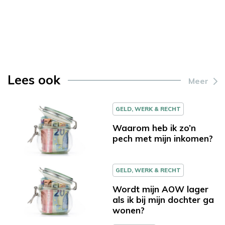
Lees ook
Meer
GELD, WERK & RECHT
Waarom heb ik zo’n
pech met mijn inkomen?
GELD, WERK & RECHT
Wordt mijn AOW lager
als ik bij mijn dochter ga
wonen?