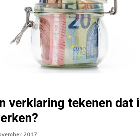
n verklaring tekenen dat i
werken?
november 2017