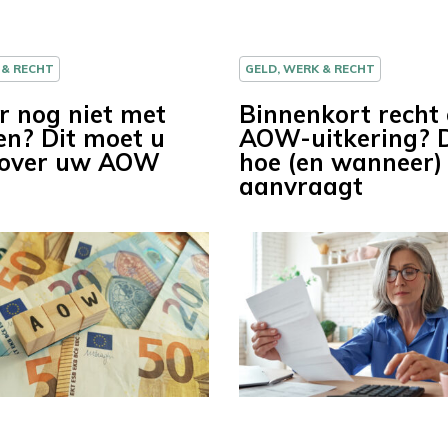
 & RECHT
GELD, WERK & RECHT
r nog niet met
Binnenkort recht
en? Dit moet u
AOW-uitkering? D
 over uw AOW
hoe (en wanneer) 
aanvraagt