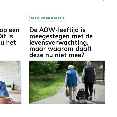
GELD, WERK & RECHT
 op een
De AOW-leeftijd is
it is
meegestegen met de
u het
levensverwachting,
maar waarom daalt
deze nu niet mee?