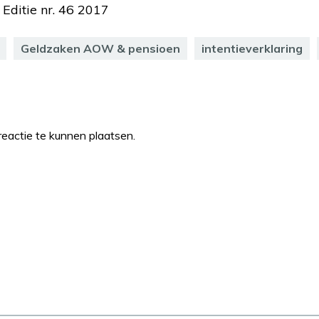
 Editie nr. 46 2017
Geldzaken AOW & pensioen
intentieverklaring
eactie te kunnen plaatsen.