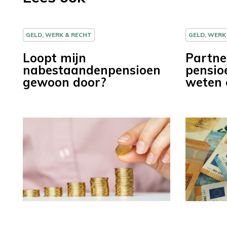
GELD, WERK & RECHT
GELD, WERK
Loopt mijn
Partne
nabestaandenpensioen
pensio
gewoon door?
weten