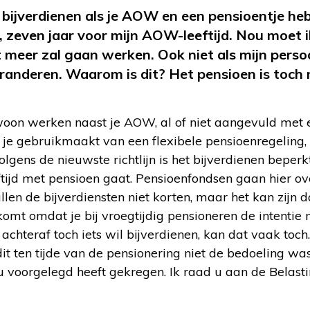
bijverdienen als je AOW en een pensioentje hebt
 zeven jaar voor mijn AOW-leeftijd. Nou moet i
t meer zal gaan werken. Ook niet als mijn persoo
nderen. Waarom is dit? Het pensioen is toch m
oon werken naast je AOW, al of niet aangevuld met 
ls je gebruikmaakt van een flexibele pensioenregeling, 
lgens de nieuwste richtlijn is het bijverdienen beperkt,
tijd met pensioen gaat. Pensioenfondsen gaan hier ov
en de bijverdiensten niet korten, maar het kan zijn d
komt omdat je bij vroegtijdig pensioneren de intenti
 achteraf toch iets wil bijverdienen, kan dat vaak toc
t ten tijde van de pensionering niet de bedoeling wa
 u voorgelegd heeft gekregen. Ik raad u aan de Belasti