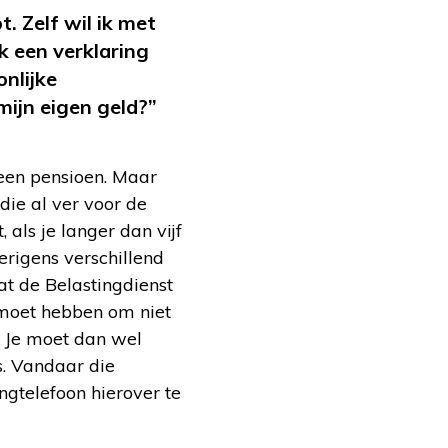
. Zelf wil ik met
k een verklaring
nlijke
ijn eigen geld?”
een pensioen. Maar
die al ver voor de
 als je langer dan vijf
erigens verschillend
at de Belastingdienst
e moet hebben om niet
h. Je moet dan wel
s. Vandaar die
ngtelefoon hierover te