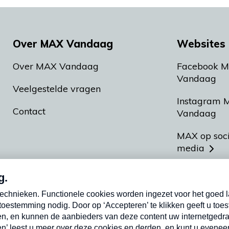
Over MAX Vandaag
Websites 
Over MAX Vandaag
Facebook 
Vandaag
Veelgestelde vragen
Instagram 
Contact
Vandaag
MAX op soc
media
MAX vakan
Meldpunt A
Heel Hollan