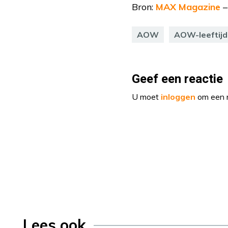
Bron:
MAX Magazine
–
AOW
AOW-leeftijd
Geef een reactie
U moet
inloggen
om een r
Lees ook