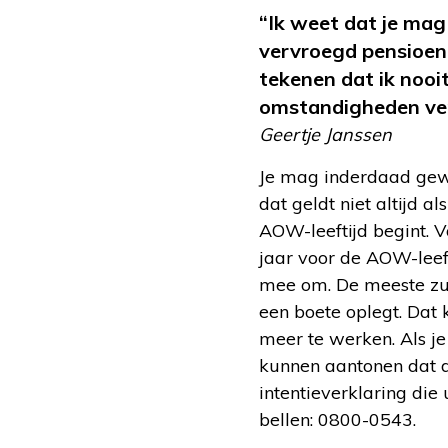
“Ik weet dat je mag 
vervroegd pensioen,
tekenen dat ik nooi
omstandigheden vera
Geertje Janssen
Je mag inderdaad gew
dat geldt niet altijd a
AOW-leeftijd begint. Vo
jaar voor de AOW-leef
mee om. De meeste zull
een boete oplegt. Dat 
meer te werken. Als je
kunnen aantonen dat di
intentieverklaring die
bellen: 0800-0543.