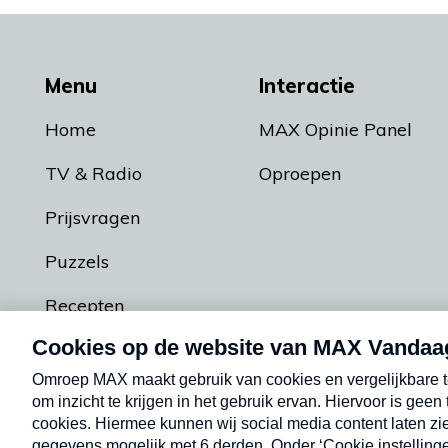
Menu
Interactie
Home
MAX Opinie Panel
TV & Radio
Oproepen
Prijsvragen
Puzzels
Recepten
Podcasts