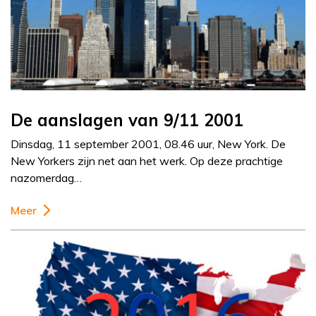
De aanslagen van 9/11 2001
Dinsdag, 11 september 2001, 08.46 uur, New York. De
New Yorkers zijn net aan het werk. Op deze prachtige
nazomerdag…
Meer