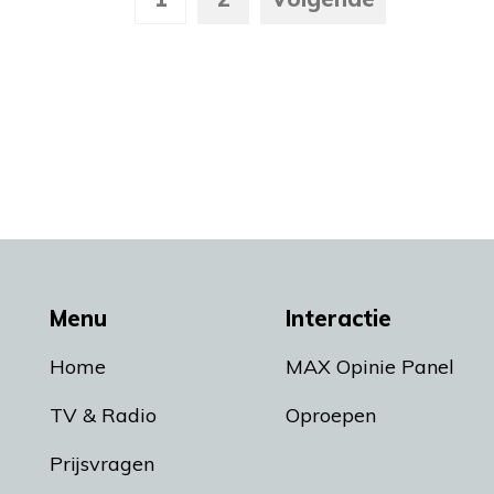
Menu
Interactie
Home
MAX Opinie Panel
TV & Radio
Oproepen
Prijsvragen