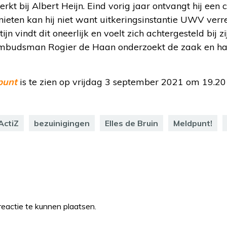
erkt bij Albert Heijn. Eind vorig jaar ontvangt hij ee
ieten kan hij niet want uitkeringsinstantie UWV verre
ijn vindt dit oneerlijk en voelt zich achtergesteld bij z
mbudsman Rogier de Haan onderzoekt de zaak en ha
punt
is te zien op vrijdag 3 september 2021 om 19.2
ActiZ
bezuinigingen
Elles de Bruin
Meldpunt!
eactie te kunnen plaatsen.