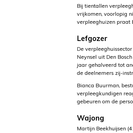
Bij tientallen verpleeg
vrijkomen, voorlopig 
verpleeghuizen praat E
Lefgozer
De verpleeghuissector 
Neynsel uit Den Bosch
jaar gehalveerd tot an
de deelnemers zij-inst
Bianca Buurman, best
verpleegkundigen rea
gebeuren om de person
Wajong
Martijn Beekhuijsen (4