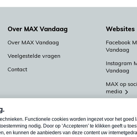
Over MAX Vandaag
Websites 
Over MAX Vandaag
Facebook 
Vandaag
Veelgestelde vragen
Instagram 
Contact
Vandaag
MAX op soc
media
MAX vakan
Meldpunt A
Heel Hollan