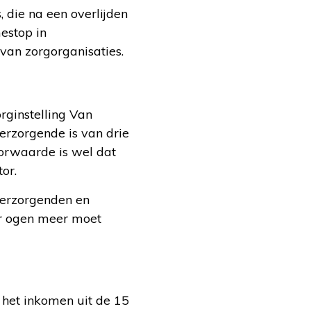
, die na een overlijden
estop in
 van zorgorganisaties.
rginstelling Van
erzorgende is van drie
oorwaarde is wel dat
or.
verzorgenden en
ar ogen meer moet
n het inkomen uit de 15