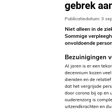
gebrek aa
Publicatiedatum: 3 s
Niet alleen in de zi
Sommige verpleegh
onvoldoende persone
Bezuinigingen v
Al jaren is er een tek
decennium kozen veel
diensten en de relatie
dat het vergrijsde per
door corona bij op en
ouderenzorg is complee
uitzendkrachten en du