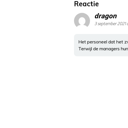
Reactie
dragon
3 september 2021 
Het personeel dat het 
Terwijl de managers hun