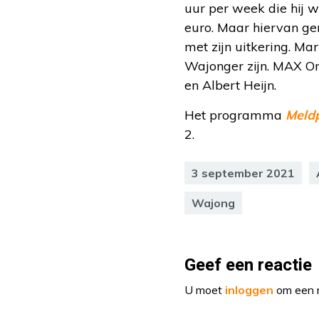
uur per week die hij w
euro. Maar hiervan gen
met zijn uitkering. Mart
Wajonger zijn. MAX O
en Albert Heijn.
Het programma
Meld
2.
3 september 2021
Wajong
Geef een reactie
U moet
inloggen
om een r