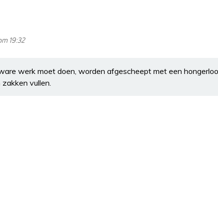
om 19:32
zware werk moet doen, worden afgescheept met een hongerloo
 zakken vullen.