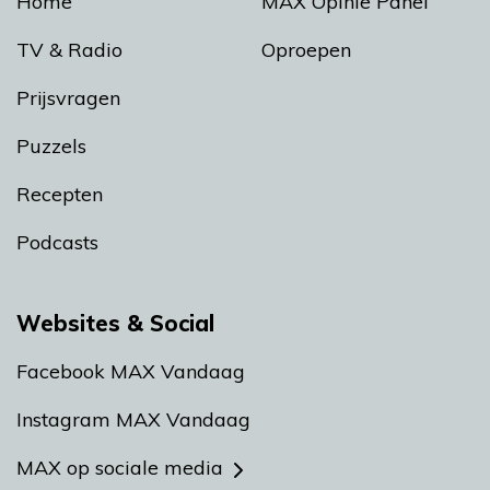
Home
MAX Opinie Panel
TV & Radio
Oproepen
Prijsvragen
Puzzels
Recepten
Podcasts
Websites & Social
Facebook MAX Vandaag
Instagram MAX Vandaag
MAX op sociale media