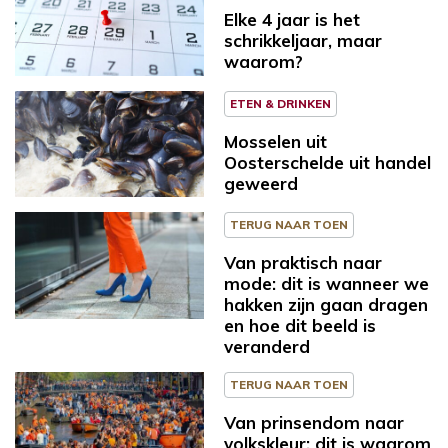
Elke 4 jaar is het
schrikkeljaar, maar
waarom?
ETEN & DRINKEN
Mosselen uit
Oosterschelde uit handel
geweerd
TERUG NAAR TOEN
Van praktisch naar
mode: dit is wanneer we
hakken zijn gaan dragen
en hoe dit beeld is
veranderd
TERUG NAAR TOEN
Van prinsendom naar
volkskleur: dit is waarom