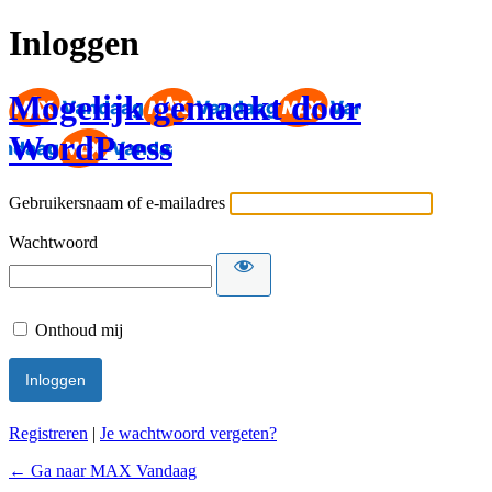
Inloggen
Mogelijk gemaakt door
WordPress
Gebruikersnaam of e-mailadres
Wachtwoord
Onthoud mij
Registreren
|
Je wachtwoord vergeten?
← Ga naar MAX Vandaag