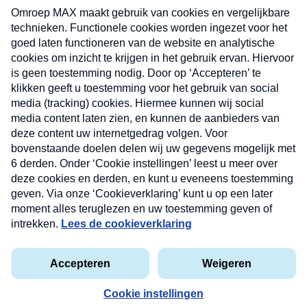
nieuwsbrief. Elke vrijdag- en dinsdagochtend in
uw mailbox.
Verzend
Nieuwsbrief
Neem hier een gratis abonnement op onze
nieuwsbrief. Elke vrijdag- en dinsdagochtend in uw
mailbox.
Contact
Algemene voorwaarden
Privacyverklaring
Cookieverklaring
privacyverklaring
Kwetsbaarheid melden