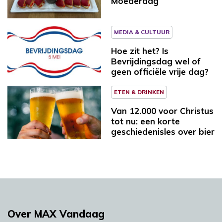
Moederdag
MEDIA & CULTUUR
Hoe zit het? Is
Bevrijdingsdag wel of
geen officiële vrije dag?
ETEN & DRINKEN
Van 12.000 voor Christus
tot nu: een korte
geschiedenisles over bier
Over MAX Vandaag