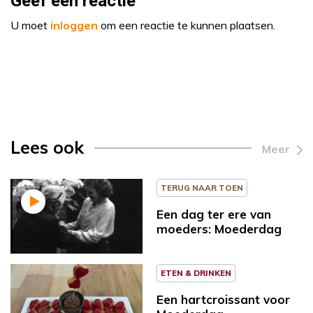
Geef een reactie
U moet
inloggen
om een reactie te kunnen plaatsen.
Lees ook
Meer
TERUG NAAR TOEN
Een dag ter ere van
moeders: Moederdag
ETEN & DRINKEN
Een hartcroissant voor