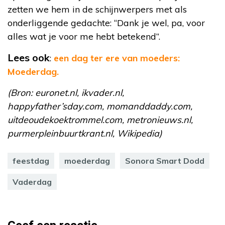
zetten we hem in de schijnwerpers met als
onderliggende gedachte: “Dank je wel, pa, voor
alles wat je voor me hebt betekend”.
Lees ook
:
een dag ter ere van moeders:
Moederdag.
(Bron: euronet.nl, ikvader.nl,
happyfather’sday.com, momanddaddy.com,
uitdeoudekoektrommel.com, metronieuws.nl,
purmerpleinbuurtkrant.nl, Wikipedia)
feestdag
moederdag
Sonora Smart Dodd
Vaderdag