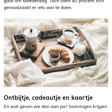
gaat om Moederdag. Toch voelt 40 procent zich
genoodzaakt er iets aan te doen.
Ontbijtje, cadeautje en kaartje
En wat geven we dan aan pa? Sommigen krijgen