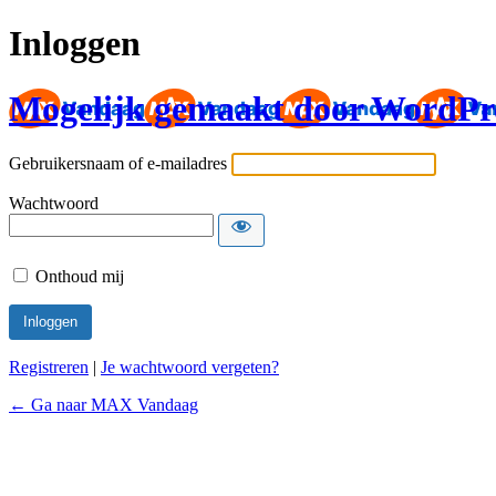
Inloggen
Mogelijk gemaakt door WordPr
Gebruikersnaam of e-mailadres
Wachtwoord
Onthoud mij
Registreren
|
Je wachtwoord vergeten?
← Ga naar MAX Vandaag