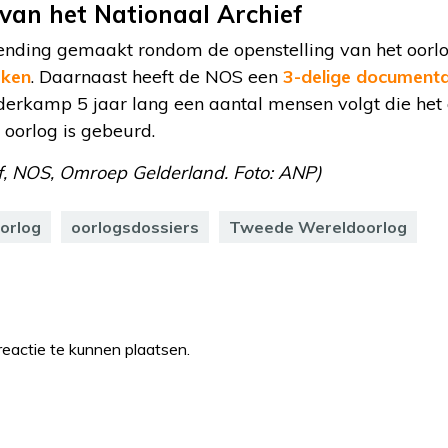
 van het Nationaal Archief
ending gemaakt rondom de openstelling van het oorlog
jken
. Daarnaast heeft de NOS een
3-delige documenta
erkamp 5 jaar lang een aantal mensen volgt die het a
 oorlog is gebeurd.
ef, NOS, Omroep Gelderland. Foto: ANP)
orlog
oorlogsdossiers
Tweede Wereldoorlog
eactie te kunnen plaatsen.