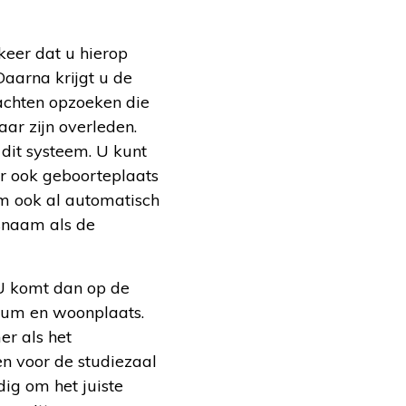
 keer dat u hierop
Daarna krijgt u de
achten opzoeken die
ar zijn overleden.
dit systeem. U kunt
r ook geboorteplaats
em ook al automatisch
snaam als de
 U komt dan op de
atum en woonplaats.
er als het
n voor de studiezaal
ig om het juiste