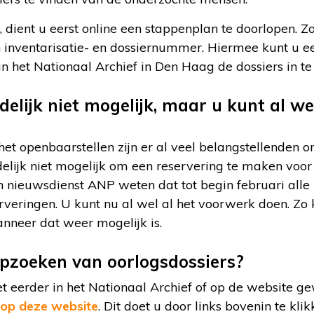
 dient u eerst online een stappenplan te doorlopen. Zo
en inventarisatie- en dossiernummer. Hiermee kunt u 
n het Nationaal Archief in Den Haag de dossiers in te 
jdelijk niet mogelijk, maar u kunt al 
het openbaarstellen zijn er al veel belangstellenden o
jdelijk niet mogelijk om een reservering te maken voor
nieuwsdienst ANP weten dat tot begin februari alle p
serveringen. U kunt nu al wel al het voorwerk doen. Z
nneer dat weer mogelijk is.
pzoeken van oorlogsdossiers?
et eerder in het Nationaal Archief of op de website 
 op deze website
. Dit doet u door links bovenin te kli