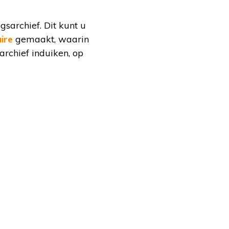
sarchief. Dit kunt u
ire
gemaakt, waarin
rchief induiken, op