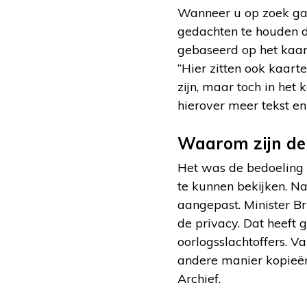
Wanneer u op zoek gaa
gedachten te houden da
gebaseerd op het kaarts
“Hier zitten ook kaart
zijn, maar toch in het
hierover meer tekst en 
Waarom zijn de d
Het was de bedoeling o
te kunnen bekijken. N
aangepast. Minister Bru
de privacy. Dat heeft 
oorlogsslachtoffers. V
andere manier kopieën 
Archief.