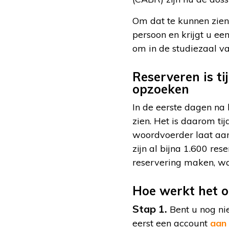
Om dat te kunnen zien,
persoon en krijgt u e
om in de studiezaal va
Reserveren is ti
opzoeken
In de eerste dagen na 
zien. Het is daarom ti
woordvoerder laat aan 
zijn al bijna 1.600 re
reservering maken, wa
Hoe werkt het o
Stap 1.
Bent u nog ni
eerst een account
aan