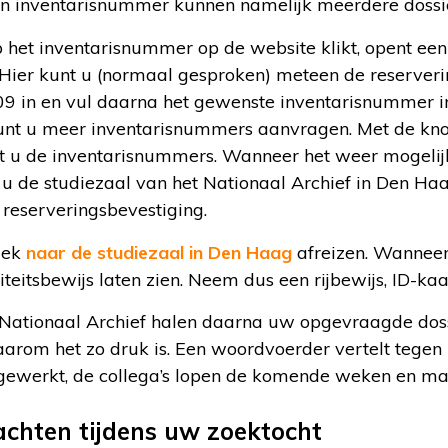
een inventarisnummer kunnen namelijk meerdere dossie
het inventarisnummer op de website klikt, opent ee
 Hier kunt u (normaal gesproken) meteen de reserveri
.09 in en vul daarna het gewenste inventarisnummer i
kunt u meer inventarisnummers aanvragen. Met de knop
t u de inventarisnummers. Wanneer het weer mogelijk 
 de studiezaal van het Nationaal Archief in Den Haa
reserveringsbevestiging.
iek
naar de studiezaal in Den Haag
afreizen. Wanneer 
teitsbewijs laten zien. Neem dus een rijbewijs, ID-ka
ationaal Archief halen daarna uw opgevraagde dossi
aarom het zo druk is. Een woordvoerder vertelt tegen
gewerkt, de collega’s lopen de komende weken en ma
achten tijdens uw zoektocht