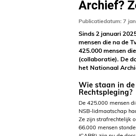
Archief? Z
Publicatiedatum: 7 ja
Sinds 2 januari 2025
mensen die na de T
425.000 mensen die
(collaboratie). De do
het Nationaal Archi
Wie staan in de
Rechtspleging?
De 425.000 mensen di
NSB-lidmaatschap hadde
Ze zijn strafrechtelijk
66.000 mensen stonden
(CABR) zijn nu de dos