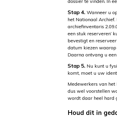
dossier te vinden. In 
Stap 4.
Wanneer u op 
het Nationaal Archief.
archiefinventaris 2.09
een stuk reserveren’ 
bevestigt en reserveer
datum kiezen waarop u
Daarna ontvang u een 
Stap 5.
Nu kunt u fys
komt, moet u uw identi
Medewerkers van het N
dus wel voorstellen w
wordt daar heel hard 
Houd dit in ged