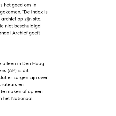
is het goed om in
n gekomen. “De index is
rchief op zijn site.
ie niet beschuldigd
onaal Archief geeft
ze alleen in Den Haag
s (AP) is dit
dat er zorgen zijn over
orateurs en
s te maken of op een
n het Nationaal