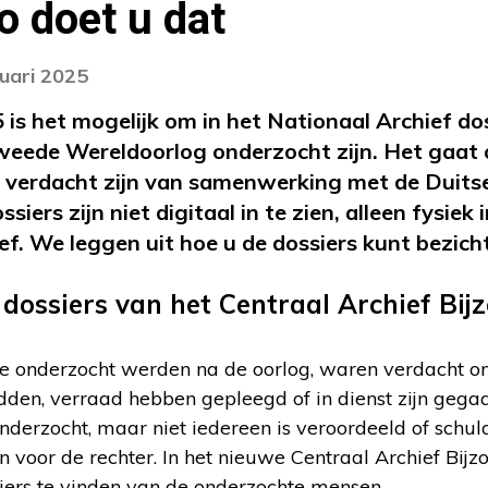
o doet u dat
nuari 2025
 is het mogelijk om in het Nationaal Archief dos
weede Wereldoorlog onderzocht zijn. Het gaat
 verdacht zijn van samenwerking met de Duits
ssiers zijn niet digitaal in te zien, alleen fysiek
ef. We leggen uit hoe u de dossiers kunt bezich
 dossiers van het Centraal Archief Bij
e onderzocht werden na de oorlog, waren verdacht o
n, verraad hebben gepleegd of in dienst zijn gegaan 
 onderzocht, maar niet iedereen is veroordeeld of schu
 voor de rechter. In het nieuwe Centraal Archief Bij
siers te vinden van de onderzochte mensen.