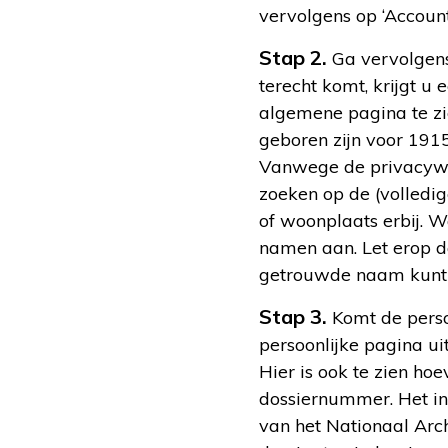
vervolgens op ‘Accoun
Stap 2.
Ga vervolgen
terecht komt, krijgt u
algemene pagina te zi
geboren zijn voor 1915
Vanwege de privacywet
zoeken op de (volledi
of woonplaats erbij. 
namen aan. Let erop d
getrouwde naam kunt 
Stap 3.
Komt de persoo
persoonlijke pagina u
Hier is ook te zien ho
dossiernummer. Het in
van het Nationaal Arch