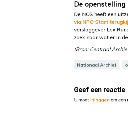
De openstelling
De NOS heeft een uitz
via NPO Start terugki
verslaggever Lex Rund
zoek naar wat er in de
(Bron: Centraal Archi
Nationaal Archief
o
Geef een reactie
U moet
inloggen
om een r