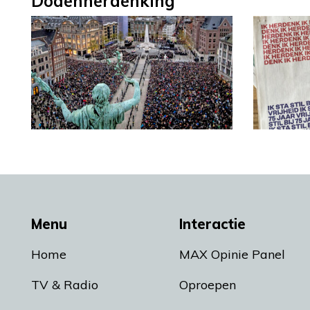
Dodenherdenking
Menu
Interactie
Home
MAX Opinie Panel
TV & Radio
Oproepen