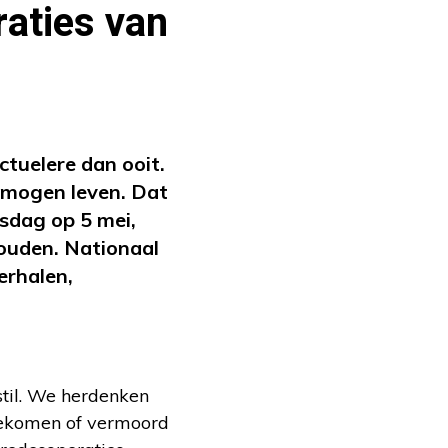
raties van
ctuelere dan ooit.
ij mogen leven. Dat
sdag op 5 mei,
houden. Nationaal
erhalen,
stil. We herdenken
mgekomen of vermoord