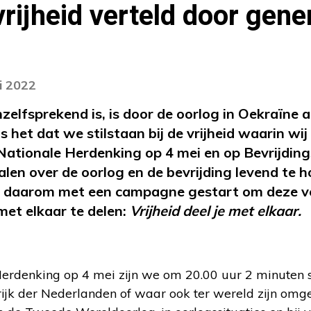
vrijheid verteld door gene
i 2022
nzelfsprekend is, is door de oorlog in Oekraïne a
is het dat we stilstaan bij de vrijheid waarin w
Nationale Herdenking op 4 mei en op Bevrijding
len over de oorlog en de bevrijding levend te 
is daarom met een campagne gestart om deze v
et elkaar te delen:
Vrijheid deel je met elkaar.
Herdenking op 4 mei zijn we om 20.00 uur 2 minuten 
nkrijk der Nederlanden of waar ook ter wereld zijn o