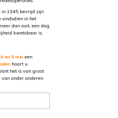
vredesoperaties.
in 1945 bevrijd zijn
 sindsdien in het
 meer dan ooit, een dag
ijheid kwetsbaar is.
4 en 5 mei
een
halen
hoort u
Want het is van groot
en van onder anderen