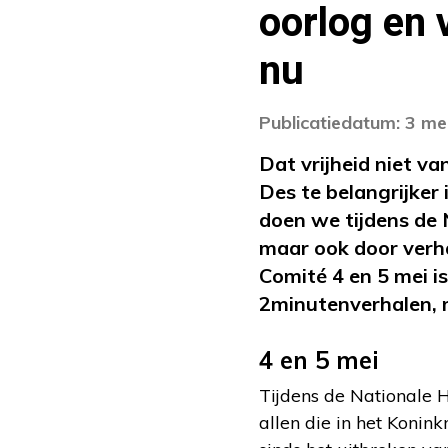
oorlog en 
nu
Publicatiedatum: 3 me
Dat vrijheid niet va
Des te belangrijker 
doen we tijdens de 
maar ook door verha
Comité 4 en 5 mei 
2minutenverhalen, m
4 en 5 mei
Tijdens de Nationale 
allen die in het Koni