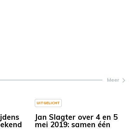
Meer
UITGELICHT
ijdens
Jan Slagter over 4 en 5
eekend
mei 2019: samen één