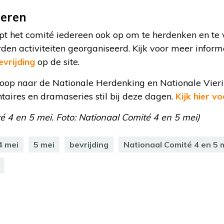
ieren
pt het comité iedereen ook op om te herdenken en te v
den activiteiten georganiseerd. Kijk voor meer infor
evrijding
op de site.
oop naar de Nationale Herdenking en Nationale Vier
aires en dramaseries stil bij deze dagen.
Kijk hier v
é 4 en 5 mei. Foto: Nationaal Comité 4 en 5 mei)
4 mei
5 mei
bevrijding
Nationaal Comité 4 en 5 