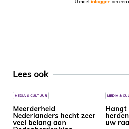
U moet
inloggen
om een r
Lees ook
MEDIA & CULTUUR
MEDIA & CU
Meerderheid
Hangt 
Nederlanders hecht zeer
herden
veel belang aan
uw raa