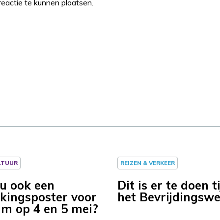
eactie te kunnen plaatsen.
LTUUR
REIZEN & VERKEER
u ook een
Dit is er te doen t
kingsposter voor
het Bevrijdingsw
m op 4 en 5 mei?