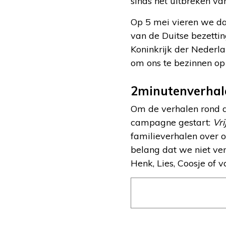
sinds het uitbreken va
Op 5 mei vieren we dat
van de Duitse bezettin
Koninkrijk der Nederla
om ons te bezinnen op 
2minutenverhal
Om de verhalen rond d
campagne gestart:
Vri
familieverhalen over o
belang dat we niet ver
Henk, Lies, Coosje of 