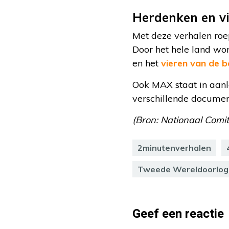
Herdenken en v
Met deze verhalen roe
Door het hele land wor
en het
vieren van de b
Ook MAX staat in aanl
verschillende document
(Bron: Nationaal Comit
2minutenverhalen
Tweede Wereldoorlog
Geef een reactie