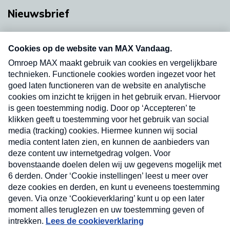
Nieuwsbrief
Neem hier een gratis abonnement op onze
nieuwsbrief. Elke vrijdag- en dinsdagochtend in
uw mailbox.
Verzend
Nieuwsbrief
Neem hier een gratis abonnement op onze
nieuwsbrief. Elke vrijdag- en dinsdagochtend in uw