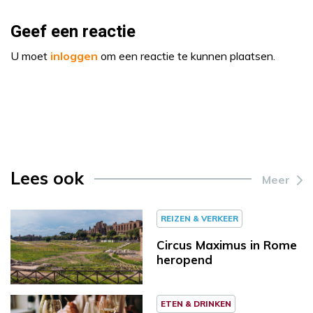
Geef een reactie
U moet
inloggen
om een reactie te kunnen plaatsen.
Lees ook
Meer
REIZEN & VERKEER
Circus Maximus in Rome
heropend
ETEN & DRINKEN