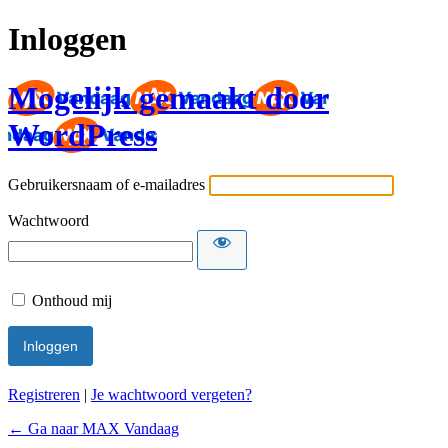
Inloggen
Mogelijk gemaakt door
WordPress
Gebruikersnaam of e-mailadres
Wachtwoord
Onthoud mij
Registreren
|
Je wachtwoord vergeten?
← Ga naar MAX Vandaag