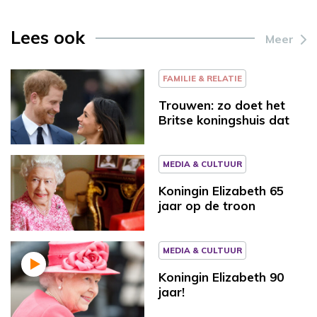
Lees ook
Meer
FAMILIE & RELATIE
Trouwen: zo doet het
Britse koningshuis dat
MEDIA & CULTUUR
Koningin Elizabeth 65
jaar op de troon
MEDIA & CULTUUR
Koningin Elizabeth 90
jaar!