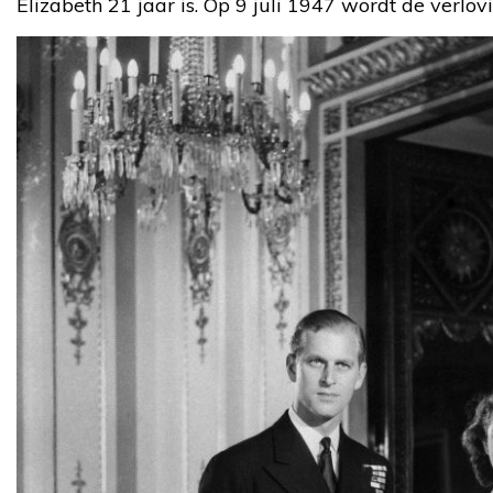
Elizabeth 21 jaar is. Op 9 juli 1947 wordt de verlo