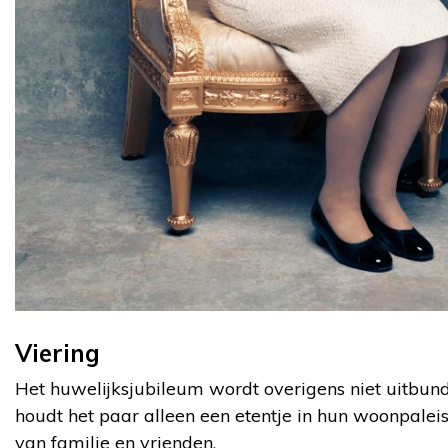
Viering
Het huwelijksjubileum wordt overigens niet uitbund
houdt het paar alleen een etentje in hun woonpalei
van familie en vrienden.