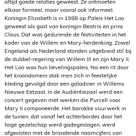
altijd goede relaties geweest. Ze ontmoeten
elkaar formeel, maar vooral ook informeel.
Koningin Elizabeth is in 1988 op Paleis Het Loo
geweest als gast van koningin Beatrix en prins
Claus. Dat was gedurende de festiviteiten in het
kader van de Willem en Mary-herdenking. Zowel
Engeland als Nederland stonden uitgebreid stil bij
de dubbel-regering van Willem III en zijn Mary II.
Het Loo was hun lievelingspaleis. Na een rit door
het kroondomein stak men zich in feestelijke
kleding gevolgd door een galadiner in Willems
Nieuwe Eetzaal. In de Audiëntiezaal werd een
concert gegeven met werken die Purcell voor
Mary II componeerde. Het barokke vuurwerk in
de tuinen, dat vanaf het achterbordes door het
hoge gezelschap werd gadegeslagen, werd
afgesloten met de brandende naamcijfers van