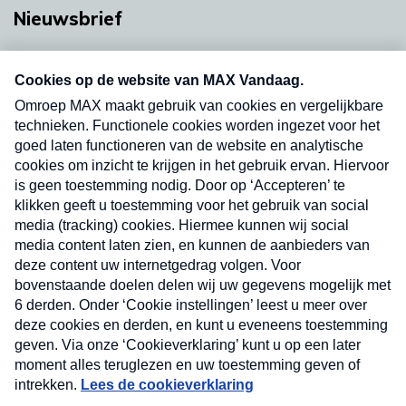
Nieuwsbrief
Neem hier een gratis abonnement op onze
nieuwsbrief. Elke vrijdag- en dinsdagochtend in
uw mailbox.
Verzend
Nieuwsbrief
Neem hier een gratis abonnement op onze
nieuwsbrief. Elke vrijdag- en dinsdagochtend in uw
mailbox.
Contact
Algemene voorwaarden