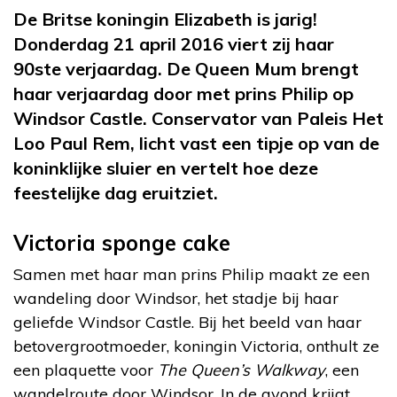
De Britse koningin Elizabeth is jarig!
Donderdag 21 april 2016 viert zij haar
90ste verjaardag. De Queen Mum brengt
haar verjaardag door met prins Philip op
Windsor Castle. Conservator van Paleis Het
Loo Paul Rem, licht vast een tipje op van de
koninklijke sluier en vertelt hoe deze
feestelijke dag eruitziet.
Victoria sponge cake
Samen met haar man prins Philip maakt ze een
wandeling door Windsor, het stadje bij haar
geliefde Windsor Castle. Bij het beeld van haar
betovergrootmoeder, koningin Victoria, onthult ze
een plaquette voor
The Queen’s Walkway
, een
wandelroute door Windsor. In de avond krijgt