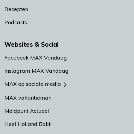
Recepten
Podcasts
Websites & Social
Facebook MAX Vandaag
Instagram MAX Vandaag
MAX op sociale media
MAX vakantieman
Meldpunt Actueel
Heel Holland Bakt