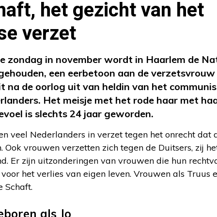
aft, het gezicht van het
se verzet
ste zondag in november wordt in Haarlem de Na
gehouden, een eerbetoon aan de verzetsvrouw 
t na de oorlog uit van heldin van het communis
erlanders. Het meisje met het rode haar met haa
voel is slechts 24 jaar geworden.
n veel Nederlanders in verzet tegen het onrecht dat d
Ook vrouwen verzetten zich tegen de Duitsers, zij he
d. Er zijn uitzonderingen van vrouwen die hun recht
 voor het verlies van eigen leven. Vrouwen als Truus 
 Schaft.
boren als Jo