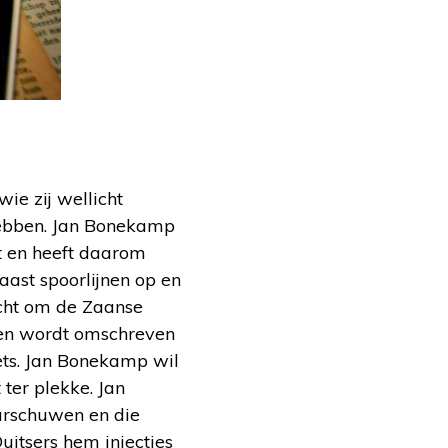
ie zij wellicht
e hebben. Jan Bonekamp
ht en heeft daarom
aast spoorlijnen op en
acht om de Zaanse
gen wordt omschreven
iets. Jan Bonekamp wil
ter plekke. Jan
arschuwen en die
uitsers hem injecties