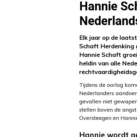
Hannie Sch
Nederland
Elk jaar op de laat
Schaft Herdenking 
Hannie Schaft groei
heldin van alle Ned
rechtvaardigheidsge
Tijdens de oorlog kome
Nederlanders aandoen. 
gevallen niet gewapen
stellen boven de angst
Oversteegen en Hannie
Hannie wordt ge