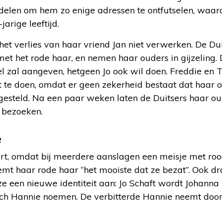
elen om hem zo enige adressen te ontfutselen, waaro
jarige leeftijd.
 het verlies van haar vriend Jan niet verwerken. De D
met het rode haar, en nemen haar ouders in gijzeling.
 zal aangeven, hetgeen Jo ook wil doen. Freddie en T
 te doen, omdat er geen zekerheid bestaat dat haar o
esteld. Na een paar weken laten de Duitsers haar oud
h bezoeken.
e
art, omdat bij meerdere aanslagen een meisje met rood
mt haar rode haar “het mooiste dat ze bezat”. Ook dr
e een nieuwe identiteit aan: Jo Schaft wordt Johanna
ich Hannie noemen. De verbitterde Hannie neemt door