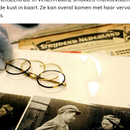
 de kust in kaart. Ze kan overal komen met haar verv
s.