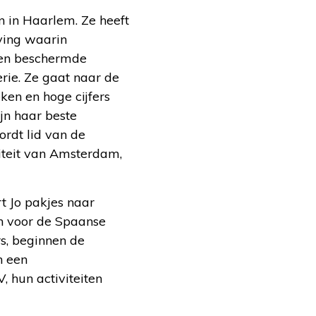
 in Haarlem. Ze heeft
eving waarin
 een beschermde
erie. Ze gaat naar de
ken en hoge cijfers
ijn haar beste
ordt lid van de
iteit van Amsterdam,
t Jo pakjes naar
en voor de Spaanse
rs, beginnen de
n een
 hun activiteiten