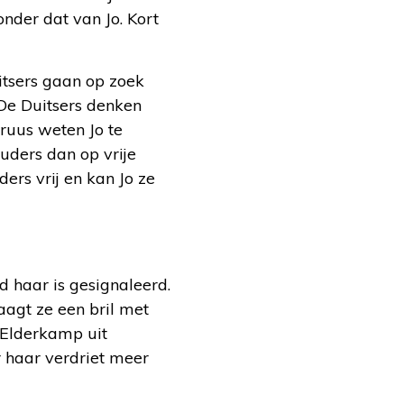
nder dat van Jo. Kort
uitsers gaan op zoek
 De Duitsers denken
ruus weten Jo te
uders dan op vrije
ers vrij en kan Jo ze
 haar is gesignaleerd.
aagt ze een bril met
 Elderkamp uit
 haar verdriet meer