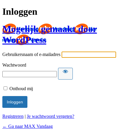
Inloggen
Mogelijk gemaakt door
WordPress
Gebruikersnaam of e-mailadres
Wachtwoord
Onthoud mij
Registreren
|
Je wachtwoord vergeten?
← Ga naar MAX Vandaag