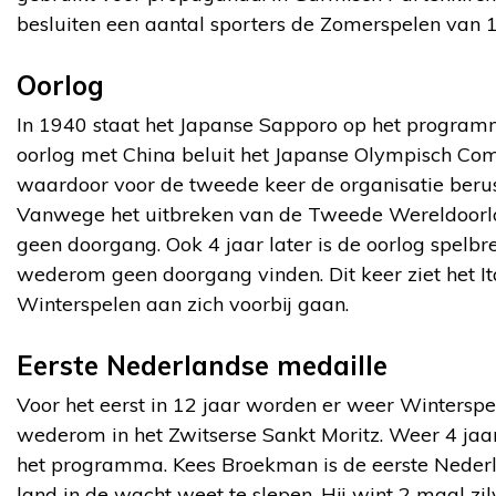
besluiten een aantal sporters de Zomerspelen van 19
Oorlog
In 1940 staat het Japanse Sapporo op het progra
oorlog met China beluit het Japanse Olympisch Com
waardoor voor de tweede keer de organisatie berust
Vanwege het uitbreken van de Tweede Wereldoorl
geen doorgang. Ook 4 jaar later is de oorlog spelbr
wederom geen doorgang vinden. Dit keer ziet het I
Winterspelen aan zich voorbij gaan.
Eerste Nederlandse medaille
Voor het eerst in 12 jaar worden er weer Winterspe
wederom in het Zwitserse Sankt Moritz. Weer 4 jaar
het programma. Kees Broekman is de eerste Nederl
land in de wacht weet te slepen. Hij wint 2 maal zi