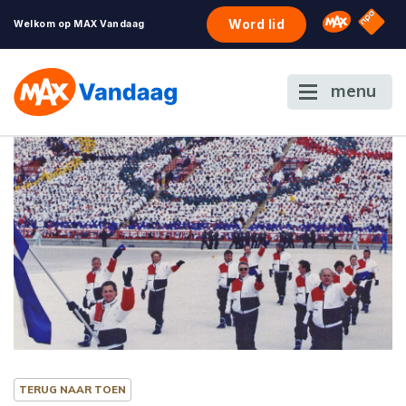
NPO S
Omroep 
Word lid
Welkom op MAX Vandaag
menu
TERUG NAAR TOEN