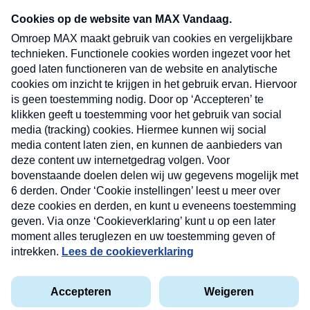
Neem hier een gratis abonnement op onze
nieuwsbrief. Elke vrijdag- en dinsdagochtend in
uw mailbox.
Verzend
Nieuwsbrief
Neem hier een gratis abonnement op onze
nieuwsbrief. Elke vrijdag- en dinsdagochtend in uw
mailbox.
Contact
Algemene voorwaarden
Privacyverklaring
Cookieverklaring
Kwetsbaarheid melden