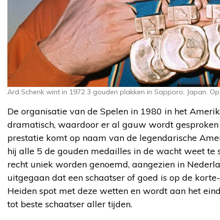
Ard Schenk wint in 1972 3 gouden plakken in Sapporo, Japan. Op
De organisatie van de Spelen in 1980 in het Ameri
dramatisch, waardoor er al gauw wordt gesproken 
prestatie komt op naam van de legendarische Amer
hij alle 5 de gouden medailles in de wacht weet te
recht uniek worden genoemd, aangezien in Nederl
uitgegaan dat een schaatser of goed is op de korte-,
Heiden spot met deze wetten en wordt aan het ein
tot beste schaatser aller tijden.