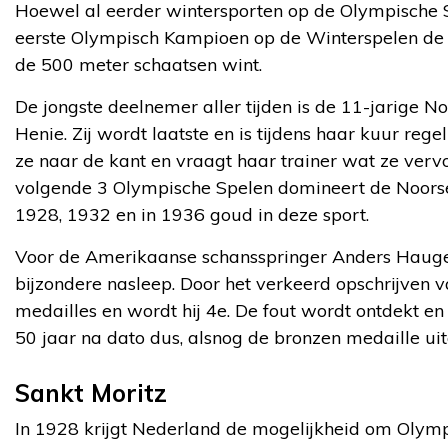
Hoewel al eerder wintersporten op de Olympische 
eerste Olympisch Kampioen op de Winterspelen de
de 500 meter schaatsen wint.
De jongste deelnemer aller tijden is de 11-jarige N
Henie. Zij wordt laatste en is tijdens haar kuur reg
ze naar de kant en vraagt haar trainer wat ze verv
volgende 3 Olympische Spelen domineert de Noorse 
1928, 1932 en in 1936 goud in deze sport.
Voor de Amerikaanse schansspringer Anders Hauge
bijzondere nasleep. Door het verkeerd opschrijven va
medailles en wordt hij 4e. De fout wordt ontdekt e
50 jaar na dato dus, alsnog de bronzen medaille uit
Sankt Moritz
In 1928 krijgt Nederland de mogelijkheid om Olymp