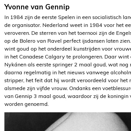
Yvonne van Gennip
In 1984 zijn de eerste Spelen in een socialistisch la
de organisator. Nederland weet in 1984 voor het ee
veroveren. De sterren van het toernooi zijn de Engels
op de Bolero van Ravel perfect ijsdansen laten zien
wint goud op het onderdeel kunstrijden voor vrouwen.
in het Canadese Calgary te prolongeren. Daar wint 
Nykánen als eerste springer 2 maal goud, wat nog n
daarna regelmatig in het nieuws vanwege alcoholm
stripper, het feit dat hij wordt veroordeeld voor het
alsmede zijn vijfde vrouw. Ondanks een voetblessu
van Gennip 3 maal goud, waardoor zij de koningin
worden genoemd.