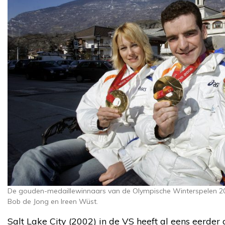
De gouden-medaillewinnaars van de Olympische Winterspelen 2006
Bob de Jong en Ireen Wüst.
Salt Lake City (2002) in de VS heeft al eens eerder