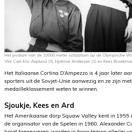
Het podium van de 10000 meter schaatsen op de Olympische Winte
Vlnr Carl-Eric Asplund (3), Hjalmar Andersen (1) en Kees Broekman
Het Italiaanse Cortina D’Ampezzo is 4 jaar later aan
sporters uit de Sovjet-Unie aanwezig en ze zijn me
medailleklassement weten te winnen.
Sjoukje, Kees en Ard
Het Amerikaanse dorp Squaw Valley kent in 1955 
de organisator van de Spelen in 1960, Alexander Cu
krijgt toegewezen, worden in hoog tempo allerlei vo