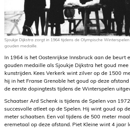
Sjoukje Dijkstra zorgt in 1964 tijdens de Olympische Winterspelen 
gouden medaille.
In 1964 is het Oostenrijkse Innsbruck aan de beurt 
gouden medaille als Sjoukje Dijkstra het goud mee
kunstrijden. Kees Verkerk wint zilver op de 1500 me
hij in het Franse Grenoble het goud op deze afstand
de eerste dopingtests tijdens de Winterspelen uitge
Schaatser Ard Schenk is tijdens de Spelen van 197
succesvolle atleet op de Spelen. Hij wint goud op 
meter schaatsen. Een val tijdens de 500 meter maa
eremetaal op deze afstand. Piet Kleine wint 4 jaar l