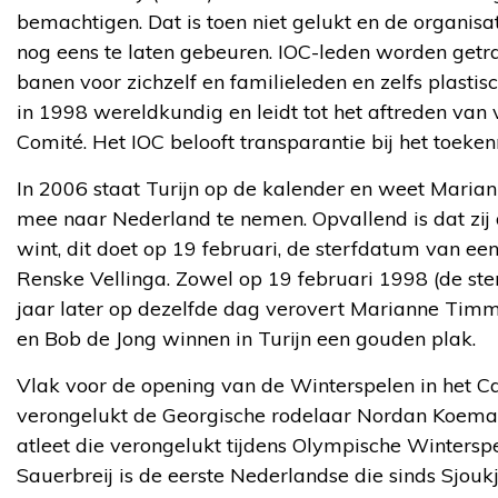
bemachtigen. Dat is toen niet gelukt en de organisati
nog eens te laten gebeuren. IOC-leden worden getra
banen voor zichzelf en familieleden en zelfs plastis
in 1998 wereldkundig en leidt tot het aftreden van 
Comité. Het IOC belooft transparantie bij het toeke
In 2006 staat Turijn op de kalender en weet Mari
mee naar Nederland te nemen. Opvallend is dat zij
wint, dit doet op 19 februari, de sterfdatum van e
Renske Vellinga. Zowel op 19 februari 1998 (de ste
jaar later op dezelfde dag verovert Marianne Timm
en Bob de Jong winnen in Turijn een gouden plak.
Vlak voor de opening van de Winterspelen in het 
verongelukt de Georgische rodelaar Nordan Koemarit
atleet die verongelukt tijdens Olympische Wintersp
Sauerbreij is de eerste Nederlandse die sinds Sjouk