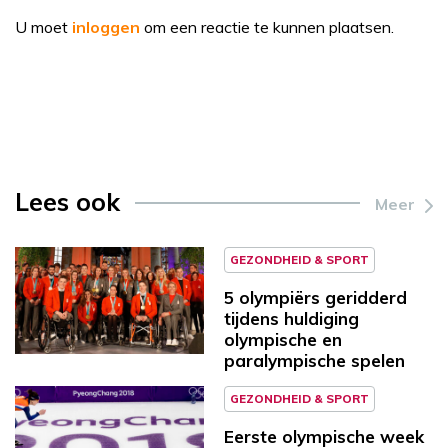
U moet
inloggen
om een reactie te kunnen plaatsen.
Lees ook
Meer
GEZONDHEID & SPORT
5 olympiërs geridderd
tijdens huldiging
olympische en
paralympische spelen
GEZONDHEID & SPORT
Eerste olympische week