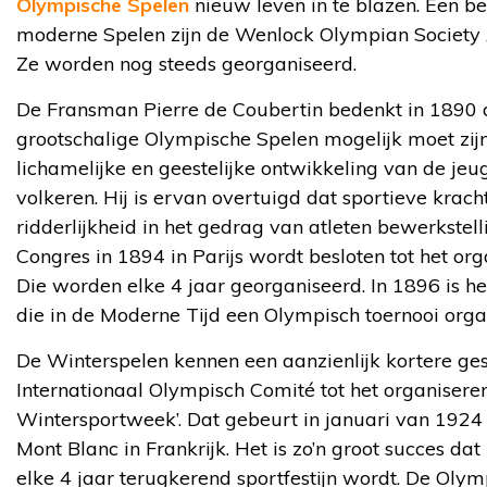
Olympische Spelen
nieuw leven in te blazen. Een be
moderne Spelen zijn de Wenlock Olympian Society 
Ze worden nog steeds georganiseerd.
De Fransman Pierre de Coubertin bedenkt in 1890 
grootschalige Olympische Spelen mogelijk moet zijn.
lichamelijke en geestelijke ontwikkeling van de je
volkeren. Hij is ervan overtuigd dat sportieve kra
ridderlijkheid in het gedrag van atleten bewerkstell
Congres in 1894 in Parijs wordt besloten tot het o
Die worden elke 4 jaar georganiseerd. In 1896 is he
die in de Moderne Tijd een Olympisch toernooi orga
De Winterspelen kennen een aanzienlijk kortere gesc
Internationaal Olympisch Comité tot het organiseren
Wintersportweek’. Dat gebeurt in januari van 1924
Mont Blanc in Frankrijk. Het is zo’n groot succes dat
elke 4 jaar terugkerend sportfestijn wordt. De Oly