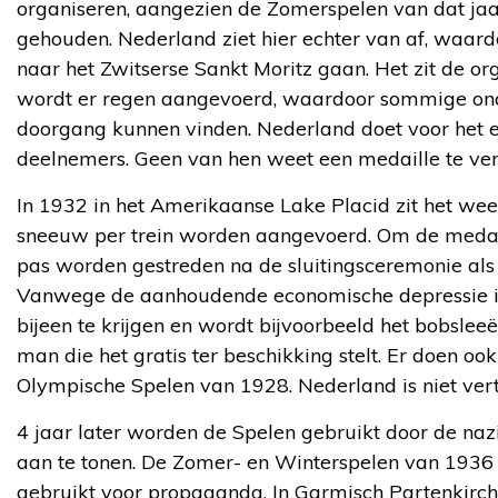
organiseren, aangezien de Zomerspelen van dat j
gehouden. Nederland ziet hier echter van af, waar
naar het Zwitserse Sankt Moritz gaan. Het zit de or
wordt er regen aangevoerd, waardoor sommige ond
doorgang kunnen vinden. Nederland doet voor het e
deelnemers. Geen van hen weet een medaille te ver
In 1932 in het Amerikaanse Lake Placid zit het we
sneeuw per trein worden aangevoerd. Om de medai
pas worden gestreden na de sluitingsceremonie als
Vanwege de aanhoudende economische depressie is
bijeen te krijgen en wordt bijvoorbeeld het bobsle
man die het gratis ter beschikking stelt. Er doen 
Olympische Spelen van 1928. Nederland is niet ve
4 jaar later worden de Spelen gebruikt door de nazi
aan te tonen. De Zomer- en Winterspelen van 1936
gebruikt voor propaganda. In Garmisch Partenkirch