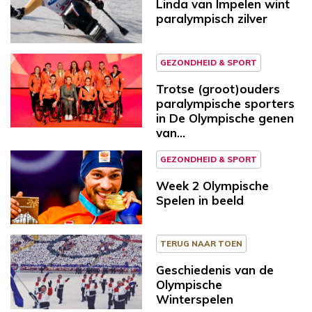
Linda van Impelen wint
paralympisch zilver
GEZONDHEID & SPORT
Trotse (groot)ouders
paralympische sporters
in De Olympische genen
van…
GEZONDHEID & SPORT
Week 2 Olympische
Spelen in beeld
TERUG NAAR TOEN
Geschiedenis van de
Olympische
Winterspelen