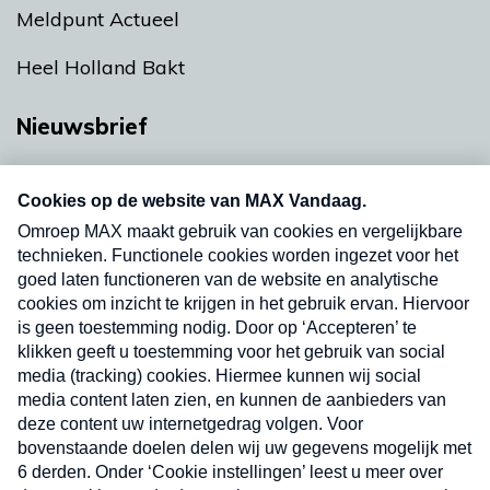
Meldpunt Actueel
Heel Holland Bakt
Nieuwsbrief
Neem hier een gratis abonnement op onze
nieuwsbrief. Elke vrijdag- en dinsdagochtend in
uw mailbox.
Verzend
Nieuwsbrief