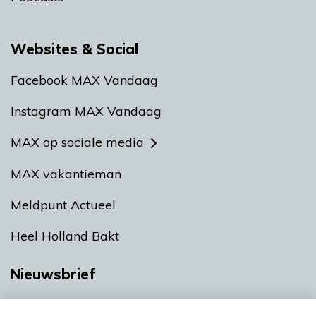
Websites & Social
Facebook MAX Vandaag
Instagram MAX Vandaag
MAX op sociale media
MAX vakantieman
Meldpunt Actueel
Heel Holland Bakt
Nieuwsbrief
Neem hier een gratis abonnement op onze