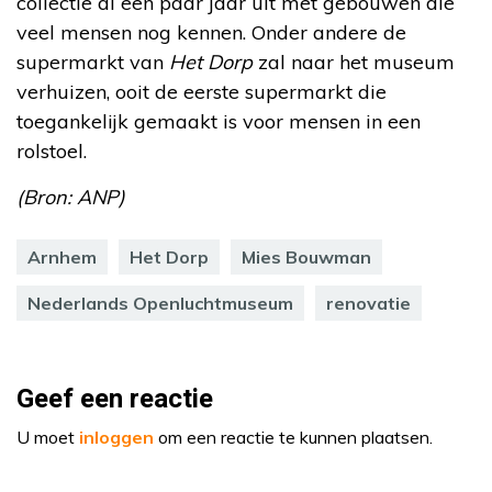
collectie al een paar jaar uit met gebouwen die
veel mensen nog kennen. Onder andere de
supermarkt van
Het Dorp
zal naar het museum
verhuizen, ooit de eerste supermarkt die
toegankelijk gemaakt is voor mensen in een
rolstoel.
(Bron: ANP)
Arnhem
Het Dorp
Mies Bouwman
Nederlands Openluchtmuseum
renovatie
Geef een reactie
U moet
inloggen
om een reactie te kunnen plaatsen.