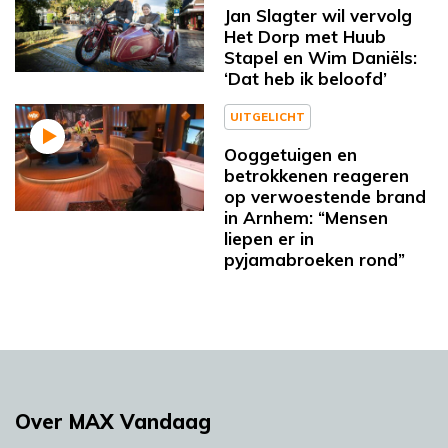
Jan Slagter wil vervolg
Het Dorp met Huub
Stapel en Wim Daniëls:
‘Dat heb ik beloofd’
UITGELICHT
Ooggetuigen en
betrokkenen reageren
op verwoestende brand
in Arnhem: “Mensen
liepen er in
pyjamabroeken rond”
Over MAX Vandaag