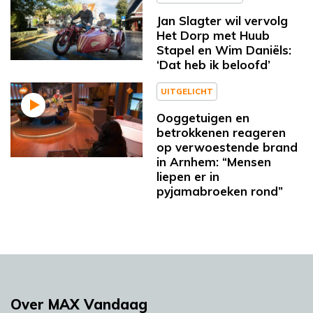
Jan Slagter wil vervolg
Het Dorp met Huub
Stapel en Wim Daniëls:
‘Dat heb ik beloofd’
UITGELICHT
Ooggetuigen en
betrokkenen reageren
op verwoestende brand
in Arnhem: “Mensen
liepen er in
pyjamabroeken rond”
Over MAX Vandaag