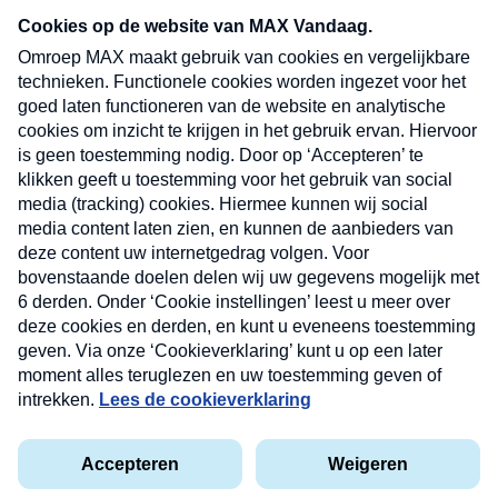
nieuwsbrief. Elke vrijdag- en dinsdagochtend in
uw mailbox.
Verzend
Nieuwsbrief
Neem hier een gratis abonnement op onze
nieuwsbrief. Elke vrijdag- en dinsdagochtend in uw
mailbox.
Contact
Algemene voorwaarden
Privacyverklaring
Cookieverklaring
Kwetsbaarheid melden