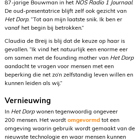
87-jarige Bouwman in het
NOS Radio 1 Journaal
.
De oud-presentatrice blijft zelf ook gezicht van
Het Dorp
. “Tot aan mijn laatste snik. Ik ben er
vanaf het begin bij betrokken.”
Claudia de Breij is blij dat de keuze op haar is
gevallen. “Ik vind het natuurlijk een enorme eer
om samen met de founding mother van
Het Dorp
aandacht te vragen voor mensen met een
beperking die net zo’n zelfstandig leven willen en
kunnen leiden als wij.”
Vernieuwing
In
Het Dorp
wonen tegenwoordig ongeveer
200 mensen. Het wordt
omgevormd
tot een
omgeving waarin gebruik wordt gemaakt van de
nieuwste technologie en waar mensen kunnen