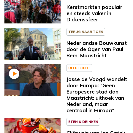
Kerstmarkten populair
en steeds vaker in
Dickenssfeer
TERUG NAAR TOEN
Nederlandse Bouwkunst
door de Ogen van Paul
Rem: Maastricht
UITGELICHT
Josse de Voogd wandelt
door Europa: “Geen
Europesere stad dan
Maastricht: uithoek van
Nederland, maar
centraal in Europa”
ETEN & DRINKEN
Glühwein van Jan Smink