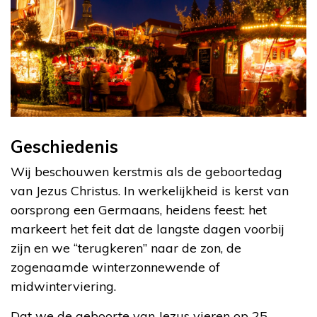
Geschiedenis
Wij beschouwen kerstmis als de geboortedag
van Jezus Christus. In werkelijkheid is kerst van
oorsprong een Germaans, heidens feest: het
markeert het feit dat de langste dagen voorbij
zijn en we “terugkeren” naar de zon, de
zogenaamde winterzonnewende of
midwinterviering.
Dat we de geboorte van Jezus vieren op 25