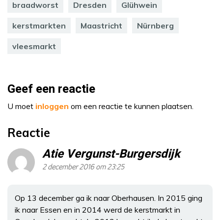
braadworst
Dresden
Glühwein
kerstmarkten
Maastricht
Nürnberg
vleesmarkt
Geef een reactie
U moet
inloggen
om een reactie te kunnen plaatsen.
Reactie
Atie Vergunst-Burgersdijk
2 december 2016 om 23:25
Op 13 december ga ik naar Oberhausen. In 2015 ging
ik naar Essen en in 2014 werd de kerstmarkt in