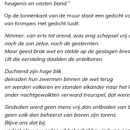
heugenis en vasten band.”
Op de binnenkant van de muur staat een gedicht va
van Krimpen. Het gedicht luidt:
Nimmer, van erts tot arend, was enig schepsel vrij 
noch de zon zelve, noch de gesternten.
Maar geest brak wet en stelde op de geslagen bre
Uit die eersteling daalden de ontelbaren.
Duchtend zijn hoge blik
deinsden hun zwermen binnen de wet terug
en werden volkeren en stonden elkander naar het l
onder nachtgewolkten verward treurspel, dat werel
Sindsdien werd geen mens vrij dan ontboden van b
geen volk dan beheerst van boven zijn torens.
Blijve ons dat bij,