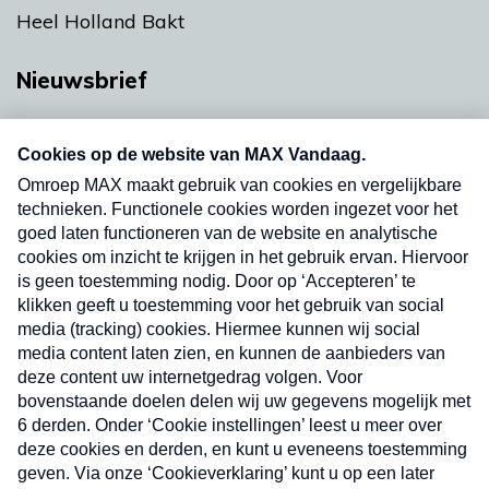
Heel Holland Bakt
Nieuwsbrief
Neem hier een gratis abonnement op onze
nieuwsbrief. Elke vrijdag- en dinsdagochtend in
uw mailbox.
Verzend
Nieuwsbrief