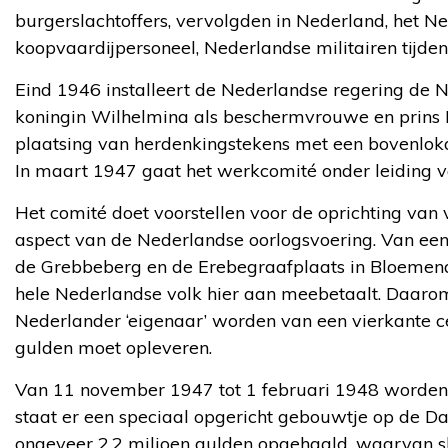
burgerslachtoffers, vervolgden in Nederland, het N
koopvaardijpersoneel, Nederlandse militairen tijde
Eind 1946 installeert de Nederlandse regering de
koningin Wilhelmina als beschermvrouwe en prins B
plaatsing van herdenkingstekens met een bovenloka
In maart 1947 gaat het werkcomité onder leiding v
Het comité doet voorstellen voor de oprichting van 
aspect van de Nederlandse oorlogsvoering. Van ee
de Grebbeberg en de Erebegraafplaats in Bloemend
hele Nederlandse volk hier aan meebetaalt. Daarom
Nederlander ‘eigenaar’ worden van een vierkante 
gulden moet opleveren.
Van 11 november 1947 tot 1 februari 1948 worden 
staat er een speciaal opgericht gebouwtje op de D
ongeveer 2.2 miljoen gulden opgehaald, waarvan sl