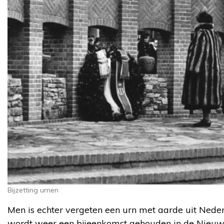
Bijzetting urnen
Men is echter vergeten een urn met aarde uit Neder
wordt weer een bijeenkomst gehouden in de Nieuwe