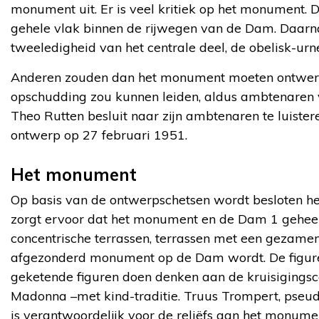
monument uit. Er is veel kritiek op het monument. 
gehele vlak binnen de rijwegen van de Dam. Daarn
tweeledigheid van het centrale deel, de obelisk-ur
Anderen zouden dan het monument moeten ontwerpen,
opschudding zou kunnen leiden, aldus ambtenaren v
Theo Rutten besluit naar zijn ambtenaren te luister
ontwerp op 27 februari 1951.
Het monument
Op basis van de ontwerpschetsen wordt besloten he
zorgt ervoor dat het monument en de Dam 1 gehee
concentrische terrassen, terrassen met een gezamen
afgezonderd monument op de Dam wordt. De figuren
geketende figuren doen denken aan de kruisigingscè
Madonna –met kind-traditie. Truus Trompert, pseu
is verantwoordelijk voor de reliëfs aan het monume