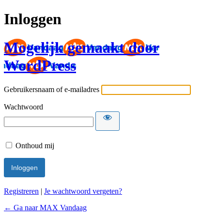
Inloggen
Mogelijk gemaakt door
WordPress
Gebruikersnaam of e-mailadres
Wachtwoord
Onthoud mij
Registreren
|
Je wachtwoord vergeten?
← Ga naar MAX Vandaag