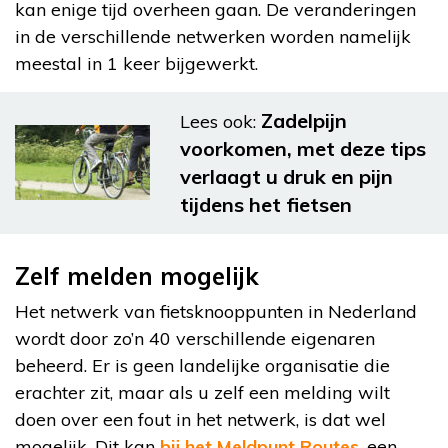
kan enige tijd overheen gaan. De veranderingen
in de verschillende netwerken worden namelijk
meestal in 1 keer bijgewerkt.
Zadelpijn
Lees ook:
voorkomen, met deze tips
verlaagt u druk en pijn
tijdens het fietsen
Zelf melden mogelijk
Het netwerk van fietsknooppunten in Nederland
wordt door zo’n 40 verschillende eigenaren
beheerd. Er is geen landelijke organisatie die
erachter zit, maar als u zelf een melding wilt
doen over een fout in het netwerk, is dat wel
mogelijk. Dit kan
bij het Meldpunt Routes
, een