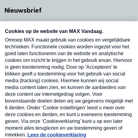
Nieuwsbrief
Neem hier een gratis abonnement op onze
nieuwsbrief. Elke vrijdag- en dinsdagochtend in
uw mailbox.
Verzend
Nieuwsbrief
Neem hier een gratis abonnement op onze
nieuwsbrief. Elke vrijdag- en dinsdagochtend in uw