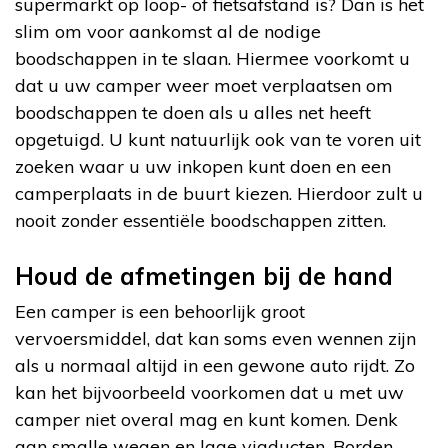
supermarkt op loop- of fietsafstand is? Dan is het
slim om voor aankomst al de nodige
boodschappen in te slaan. Hiermee voorkomt u
dat u uw camper weer moet verplaatsen om
boodschappen te doen als u alles net heeft
opgetuigd. U kunt natuurlijk ook van te voren uit
zoeken waar u uw inkopen kunt doen en een
camperplaats in de buurt kiezen. Hierdoor zult u
nooit zonder essentiële boodschappen zitten.
Houd de afmetingen bij de hand
Een camper is een behoorlijk groot
vervoersmiddel, dat kan soms even wennen zijn
als u normaal altijd in een gewone auto rijdt. Zo
kan het bijvoorbeeld voorkomen dat u met uw
camper niet overal mag en kunt komen. Denk
aan smalle wegen en lage viaducten. Borden