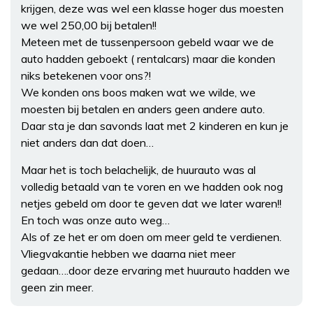
krijgen, deze was wel een klasse hoger dus moesten
we wel 250,00 bij betalen!!
Meteen met de tussenpersoon gebeld waar we de
auto hadden geboekt ( rentalcars) maar die konden
niks betekenen voor ons?!
We konden ons boos maken wat we wilde, we
moesten bij betalen en anders geen andere auto.
Daar sta je dan savonds laat met 2 kinderen en kun je
niet anders dan dat doen…
Maar het is toch belachelijk, de huurauto was al
volledig betaald van te voren en we hadden ook nog
netjes gebeld om door te geven dat we later waren!!
En toch was onze auto weg…
Als of ze het er om doen om meer geld te verdienen.
Vliegvakantie hebben we daarna niet meer
gedaan….door deze ervaring met huurauto hadden we
geen zin meer.