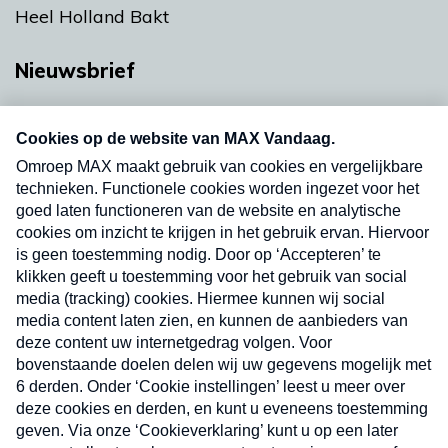
Heel Holland Bakt
Nieuwsbrief
Neem hier een gratis abonnement op onze
nieuwsbrief. Elke vrijdag- en dinsdagochtend in
uw mailbox.
Verzend
Nieuwsbrief
Neem hier een gratis abonnement op onze