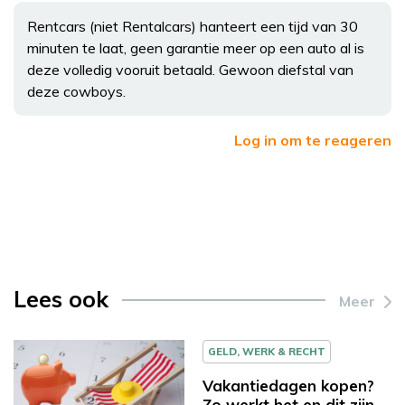
Rentcars (niet Rentalcars) hanteert een tijd van 30
minuten te laat, geen garantie meer op een auto al is
deze volledig vooruit betaald. Gewoon diefstal van
deze cowboys.
Log in om te reageren
Lees ook
Meer
GELD, WERK & RECHT
Vakantiedagen kopen?
Zo werkt het en dit zijn