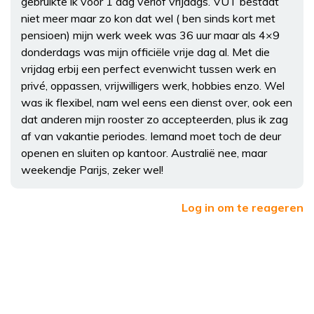
gebruikte ik voor 1 dag verlof vrijdags. VUT bestaat
niet meer maar zo kon dat wel ( ben sinds kort met
pensioen) mijn werk week was 36 uur maar als 4×9
donderdags was mijn officiële vrije dag al. Met die
vrijdag erbij een perfect evenwicht tussen werk en
privé, oppassen, vrijwilligers werk, hobbies enzo. Wel
was ik flexibel, nam wel eens een dienst over, ook een
dat anderen mijn rooster zo accepteerden, plus ik zag
af van vakantie periodes. Iemand moet toch de deur
openen en sluiten op kantoor. Australië nee, maar
weekendje Parijs, zeker wel!
Log in om te reageren