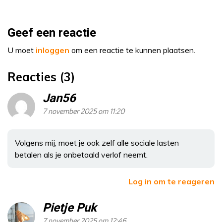
Geef een reactie
U moet
inloggen
om een reactie te kunnen plaatsen.
Reacties (3)
Jan56
7 november 2025 om 11:20
Volgens mij, moet je ook zelf alle sociale lasten
betalen als je onbetaald verlof neemt.
Log in om te reageren
Pietje Puk
7 november 2025 om 12:46