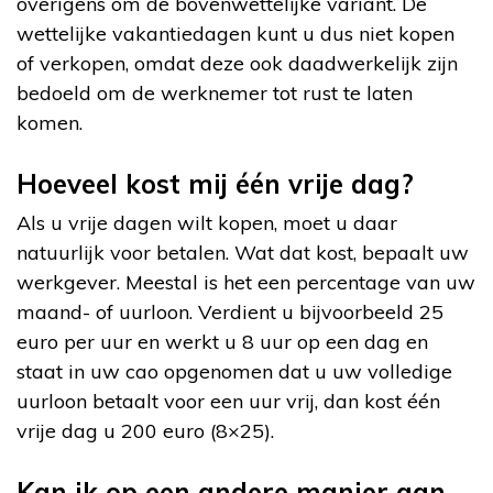
overigens om de bovenwettelijke variant. De
wettelijke vakantiedagen kunt u dus niet kopen
of verkopen, omdat deze ook daadwerkelijk zijn
bedoeld om de werknemer tot rust te laten
komen.
Hoeveel kost mij één vrije dag?
Als u vrije dagen wilt kopen, moet u daar
natuurlijk voor betalen. Wat dat kost, bepaalt uw
werkgever. Meestal is het een percentage van uw
maand- of uurloon. Verdient u bijvoorbeeld 25
euro per uur en werkt u 8 uur op een dag en
staat in uw cao opgenomen dat u uw volledige
uurloon betaalt voor een uur vrij, dan kost één
vrije dag u 200 euro (8×25).
Kan ik op een andere manier aan