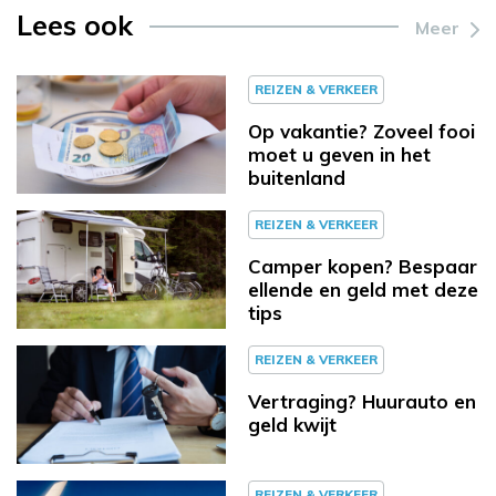
Lees ook
Meer
REIZEN & VERKEER
Op vakantie? Zoveel fooi
moet u geven in het
buitenland
REIZEN & VERKEER
Camper kopen? Bespaar
ellende en geld met deze
tips
REIZEN & VERKEER
Vertraging? Huurauto en
geld kwijt
REIZEN & VERKEER