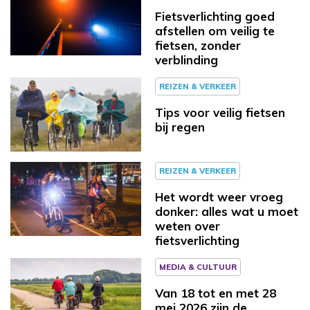
Fietsverlichting goed
afstellen om veilig te
fietsen, zonder
verblinding
REIZEN & VERKEER
Tips voor veilig fietsen
bij regen
REIZEN & VERKEER
Het wordt weer vroeg
donker: alles wat u moet
weten over
fietsverlichting
MEDIA & CULTUUR
Van 18 tot en met 28
mei 2026 zijn de