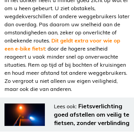
In het donker heeft u minder goed zicht op wat er
om u heen gebeurt. U ziet obstakels,
wegdekverschillen of andere weggebruikers later
dan overdag. Pas daarom uw snelheid aan de
omstandigheden aan, zeker op onverlichte of
onbekende routes.
Dit geldt extra voor wie op
een e-bike fietst
: door de hogere snelheid
reageert u vaak minder snel op onverwachte
situaties. Rem op tijd af bij bochten of kruisingen
en houd meer afstand tot andere weggebruikers.
Zo vergroot u niet alleen uw eigen veiligheid,
maar ook die van anderen.
Fietsverlichting
Lees ook:
goed afstellen om veilig te
fietsen, zonder verblinding