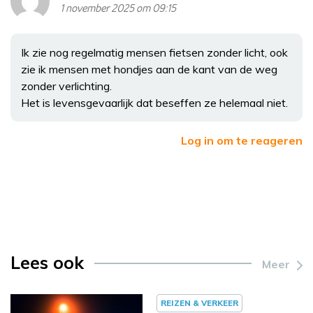
1 november 2025 om 09:15
Ik zie nog regelmatig mensen fietsen zonder licht, ook
zie ik mensen met hondjes aan de kant van de weg
zonder verlichting.
Het is levensgevaarlijk dat beseffen ze helemaal niet.
Log in om te reageren
Lees ook
Meer
REIZEN & VERKEER