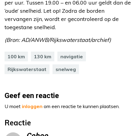
per uur. Tussen 19.00 – en 06.00 uur geldt dan de
‘oude’ snelheid. Let op! Zodra de borden
vervangen zijn, wordt er gecontroleerd op de
toegestane snelheid.
(Bron: AD/ANWB/Rijkswaterstaat/archief)
100 km
130 km
navigatie
Rijkswaterstaat
snelweg
Geef een reactie
U moet
inloggen
om een reactie te kunnen plaatsen.
Reactie
Coboo