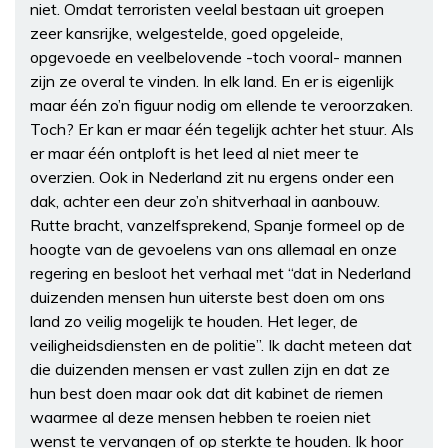
niet. Omdat terroristen veelal bestaan uit groepen
zeer kansrijke, welgestelde, goed opgeleide,
opgevoede en veelbelovende -toch vooral- mannen
zijn ze overal te vinden. In elk land. En er is eigenlijk
maar één zo’n figuur nodig om ellende te veroorzaken.
Toch? Er kan er maar één tegelijk achter het stuur. Als
er maar één ontploft is het leed al niet meer te
overzien. Ook in Nederland zit nu ergens onder een
dak, achter een deur zo’n shitverhaal in aanbouw.
Rutte bracht, vanzelfsprekend, Spanje formeel op de
hoogte van de gevoelens van ons allemaal en onze
regering en besloot het verhaal met “dat in Nederland
duizenden mensen hun uiterste best doen om ons
land zo veilig mogelijk te houden. Het leger, de
veiligheidsdiensten en de politie”. Ik dacht meteen dat
die duizenden mensen er vast zullen zijn en dat ze
hun best doen maar ook dat dit kabinet de riemen
waarmee al deze mensen hebben te roeien niet
wenst te vervangen of op sterkte te houden. Ik hoor