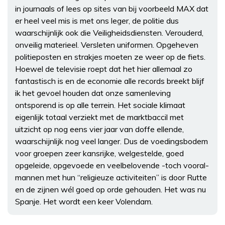
in journaals of lees op sites van bij voorbeeld MAX dat
er heel veel mis is met ons leger, de politie dus
waarschijnlijk ook die Veiligheidsdiensten. Verouderd,
onveilig materieel. Versleten uniformen. Opgeheven
politieposten en strakjes moeten ze weer op de fiets.
Hoewel de televisie roept dat het hier allemaal zo
fantastisch is en de economie alle records breekt blijf
ik het gevoel houden dat onze samenleving
ontsporend is op alle terrein. Het sociale klimaat
eigenlijk totaal verziekt met de marktbaccil met
uitzicht op nog eens vier jaar van doffe ellende,
waarschijnlijk nog veel langer. Dus de voedingsbodem
voor groepen zeer kansrijke, welgestelde, goed
opgeleide, opgevoede en veelbelovende -toch vooral-
mannen met hun “religieuze activiteiten” is door Rutte
en de zijnen wél goed op orde gehouden. Het was nu
Spanje. Het wordt een keer Volendam.