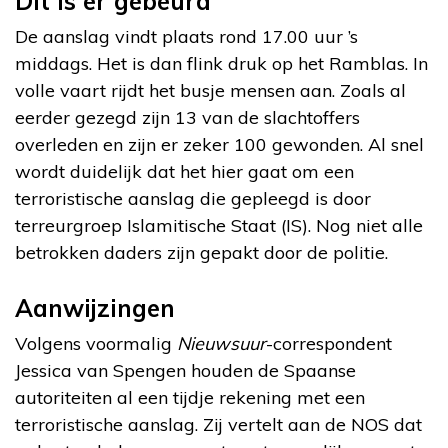
Dit is er gebeurd
De aanslag vindt plaats rond 17.00 uur ’s
middags. Het is dan flink druk op het Ramblas. In
volle vaart rijdt het busje mensen aan. Zoals al
eerder gezegd zijn 13 van de slachtoffers
overleden en zijn er zeker 100 gewonden. Al snel
wordt duidelijk dat het hier gaat om een
terroristische aanslag die gepleegd is door
terreurgroep Islamitische Staat (IS). Nog niet alle
betrokken daders zijn gepakt door de politie.
Aanwijzingen
Volgens voormalig
Nieuwsuur
-correspondent
Jessica van Spengen houden de Spaanse
autoriteiten al een tijdje rekening met een
terroristische aanslag. Zij vertelt aan de NOS dat