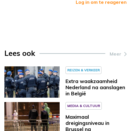
Log in om te reageren
Lees ook
Meer
REIZEN & VERKEER
Extra waakzaamheid
Nederland na aanslagen
in België
MEDIA & CULTUUR
Maximaal
dreigingsniveau in
Brussel na