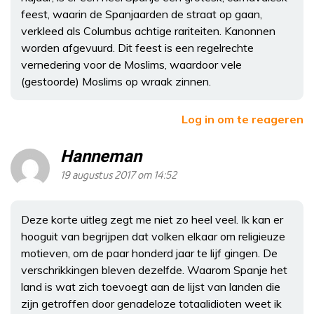
feest, waarin de Spanjaarden de straat op gaan,
verkleed als Columbus achtige rariteiten. Kanonnen
worden afgevuurd. Dit feest is een regelrechte
vernedering voor de Moslims, waardoor vele
(gestoorde) Moslims op wraak zinnen.
Log in om te reageren
Hanneman
19 augustus 2017 om 14:52
Deze korte uitleg zegt me niet zo heel veel. Ik kan er
hooguit van begrijpen dat volken elkaar om religieuze
motieven, om de paar honderd jaar te lijf gingen. De
verschrikkingen bleven dezelfde. Waarom Spanje het
land is wat zich toevoegt aan de lijst van landen die
zijn getroffen door genadeloze totaalidioten weet ik