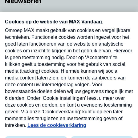
Nieuwsbrief
Neem hier een gratis abonnement op onze
nieuwsbrief. Elke vrijdag- en dinsdagochtend in
uw mailbox.
Verzend
Nieuwsbrief
Neem hier een gratis abonnement op onze
nieuwsbrief. Elke vrijdag- en dinsdagochtend in uw
mailbox.
Contact
Algemene voorwaarden