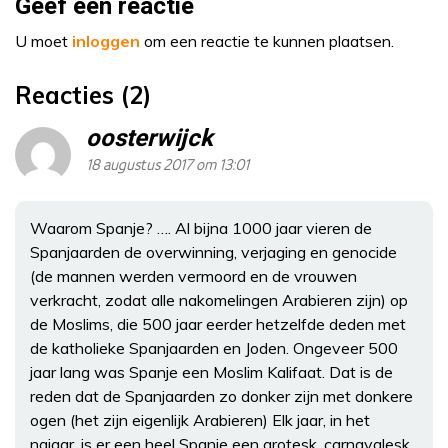
Geef een reactie
U moet
inloggen
om een reactie te kunnen plaatsen.
Reacties (2)
oosterwijck
18 augustus 2017 om 13:01
Waarom Spanje? …. Al bijna 1000 jaar vieren de
Spanjaarden de overwinning, verjaging en genocide
(de mannen werden vermoord en de vrouwen
verkracht, zodat alle nakomelingen Arabieren zijn) op
de Moslims, die 500 jaar eerder hetzelfde deden met
de katholieke Spanjaarden en Joden. Ongeveer 500
jaar lang was Spanje een Moslim Kalifaat. Dat is de
reden dat de Spanjaarden zo donker zijn met donkere
ogen (het zijn eigenlijk Arabieren) Elk jaar, in het
najaar, is er een heel Spanje een grotesk, carnavalesk