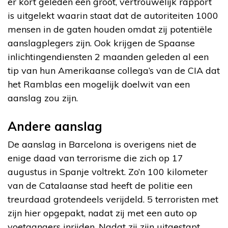
er kort geleden een groot, vertrouwelijk rapport
is uitgelekt waarin staat dat de autoriteiten 1000
mensen in de gaten houden omdat zij potentiële
aanslagplegers zijn. Ook krijgen de Spaanse
inlichtingendiensten 2 maanden geleden al een
tip van hun Amerikaanse collega’s van de CIA dat
het Ramblas een mogelijk doelwit van een
aanslag zou zijn.
Andere aanslag
De aanslag in Barcelona is overigens niet de
enige daad van terrorisme die zich op 17
augustus in Spanje voltrekt. Zo’n 100 kilometer
van de Catalaanse stad heeft de politie een
treurdaad grotendeels verijdeld. 5 terroristen met
zijn hier opgepakt, nadat zij met een auto op
voetgangers inrijden. Nadat zij zijn uitgestapt,