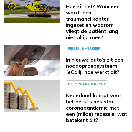
Hoe zit het? Wanneer
wordt een
traumahelikopter
ingezet en waarom
vliegt de patiënt lang
niet altijd mee?
REIZEN & VERKEER
In nieuwe auto’s zit een
noodoproepsysteem
(eCall), hoe werkt dit?
GELD, WERK & RECHT
Nederland kampt voor
het eerst sinds start
coronapandemie met
een (milde) recessie: wat
betekent dit?