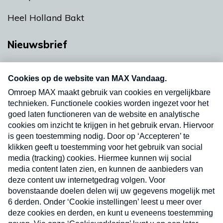
Heel Holland Bakt
Nieuwsbrief
Neem hier een gratis abonnement op onze
nieuwsbrief. Elke vrijdag- en dinsdagochtend in
uw mailbox.
Verzend
Nieuwsbrief