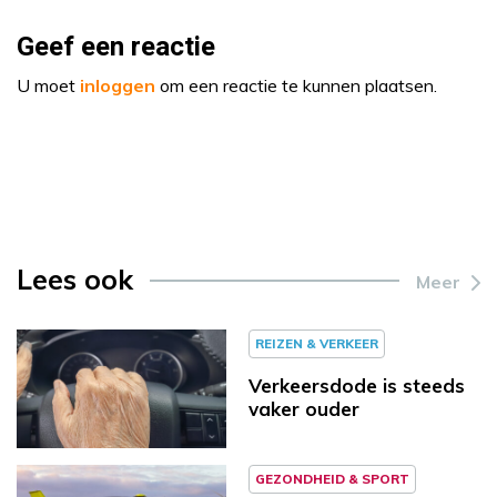
Geef een reactie
U moet
inloggen
om een reactie te kunnen plaatsen.
Lees ook
Meer
REIZEN & VERKEER
Verkeersdode is steeds
vaker ouder
GEZONDHEID & SPORT