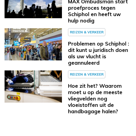
MAX Ombudsman start
proefproces tegen
Schiphol en heeft uw
hulp nodig
REIZEN & VERKEER
Problemen op Schiphol :
dit kunt u juridisch doen
als uw vlucht is
geannuleerd
REIZEN & VERKEER
Hoe zit het? Waarom
moet u op de meeste
vliegvelden nog
vloeistoffen uit de
handbagage halen?