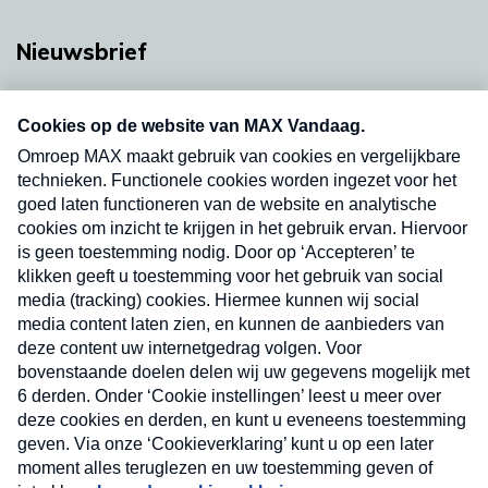
Nieuwsbrief
Neem hier een gratis abonnement op onze
nieuwsbrief. Elke vrijdag- en dinsdagochtend in
uw mailbox.
Verzend
Nieuwsbrief
Neem hier een gratis abonnement op onze
nieuwsbrief. Elke vrijdag- en dinsdagochtend in uw