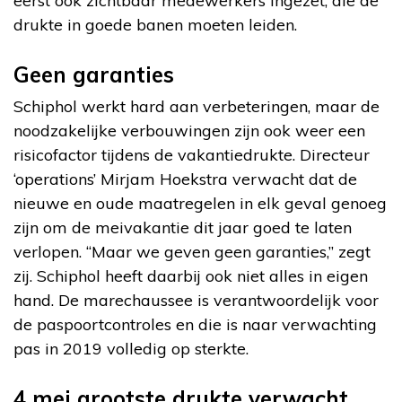
eerst ook zichtbaar medewerkers ingezet, die de
drukte in goede banen moeten leiden.
Geen garanties
Schiphol werkt hard aan verbeteringen, maar de
noodzakelijke verbouwingen zijn ook weer een
risicofactor tijdens de vakantiedrukte. Directeur
‘operations’ Mirjam Hoekstra verwacht dat de
nieuwe en oude maatregelen in elk geval genoeg
zijn om de meivakantie dit jaar goed te laten
verlopen. “Maar we geven geen garanties,” zegt
zij. Schiphol heeft daarbij ook niet alles in eigen
hand. De marechaussee is verantwoordelijk voor
de paspoortcontroles en die is naar verwachting
pas in 2019 volledig op sterkte.
4 mei grootste drukte verwacht