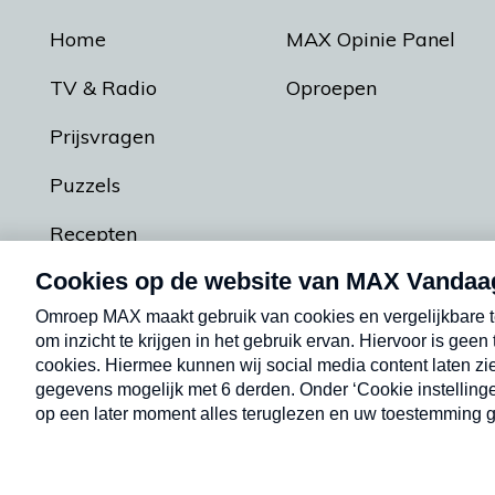
Home
MAX Opinie Panel
TV & Radio
Oproepen
Prijsvragen
Puzzels
Recepten
Podcasts
Contact
Algemene voorw