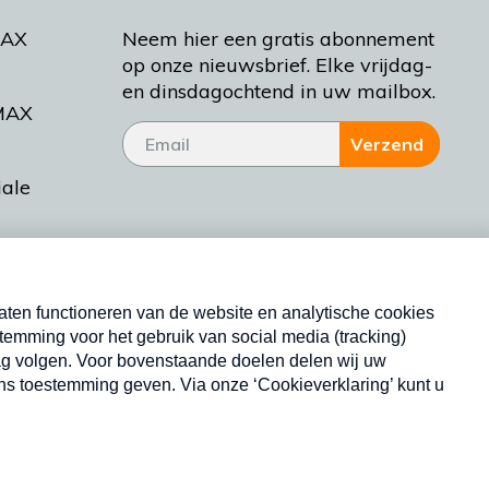
MAX
Neem hier een gratis abonnement
op onze nieuwsbrief. Elke vrijdag-
en dinsdagochtend in uw mailbox.
MAX
Verzend
iale
tieman
ctueel
Nieuwsbrief
d Bakt
Neem hier een gratis abonnement op onze
nieuwsbrief. Elke vrijdag- en dinsdagochtend in uw
mailbox.