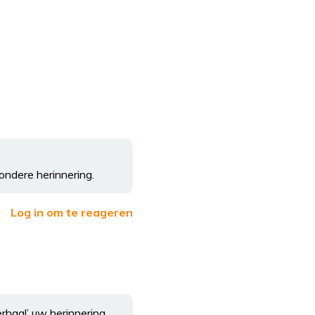
ondere herinnering.
Log in om te reageren
rhaal’ uw herinnering