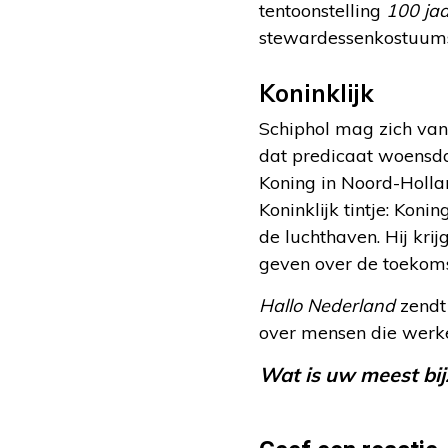
tentoonstelling
100 jaa
stewardessenkostuums 
Koninklijk
Schiphol mag zich van
dat predicaat woensd
Koning in Noord-Holla
Koninklijk tintje: Ko
de luchthaven. Hij krij
geven over de toekoms
Hallo Nederland
zendt 
over mensen die werken
Wat is uw meest bij