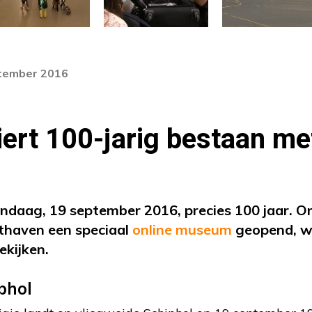
ptember 2016
iert 100-jarig bestaan me
ndaag, 19 september 2016, precies 100 jaar. Om
hthaven een speciaal
online museum
geopend, w
ekijken.
phol