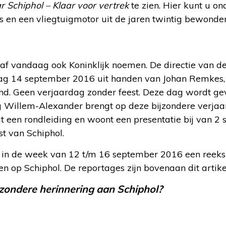
r Schiphol – Klaar voor vertrek
te zien. Hier kunt u on
en een vliegtuigmotor uit de jaren twintig bewonder
af vandaag ook Koninklijk noemen. De directie van d
ag 14 september 2016 uit handen van Johan Remkes,
nd. Geen verjaardag zonder feest. Deze dag wordt ge
ning Willem-Alexander brengt op deze bijzondere verj
gt een rondleiding en woont een presentatie bij van 2 s
t van Schiphol.
in de week van 12 t/m 16 september 2016 een reeks v
 op Schiphol. De reportages zijn bovenaan dit artikel
zondere herinnering aan Schiphol?