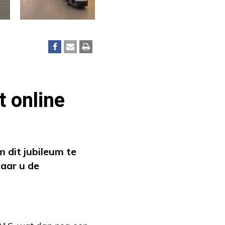
t online
 dit jubileum te
aar u de