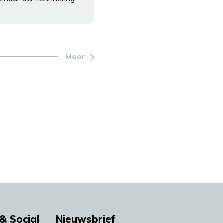
Meer
& Social
Nieuwsbrief