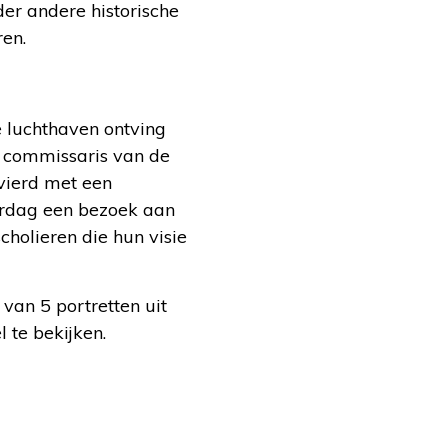
der andere historische
en.
e luchthaven ontving
 commissaris van de
vierd met een
aardag een bezoek aan
cholieren die hun visie
an 5 portretten uit
 te bekijken.