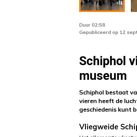
Duur 02:58
Gepubliceerd op 12 se
Schiphol v
museum
Schiphol bestaat va
vieren heeft de luc
geschiedenis kunt b
Vliegweide Schi