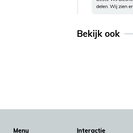
delen. Wij zien e
Bekijk ook
Menu
Interactie