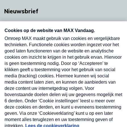
Nieuwsbrief
Neem hier een gratis abonnement op onze
nieuwsbrief. Elke vrijdag- en dinsdagochtend in
uw mailbox.
Verzend
Nieuwsbrief
Neem hier een gratis abonnement op onze
nieuwsbrief. Elke vrijdag- en dinsdagochtend in uw