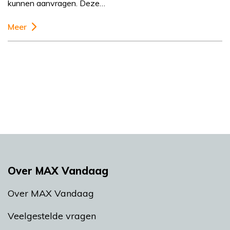
kunnen aanvragen. Deze…
Meer
Over MAX Vandaag
Over MAX Vandaag
Veelgestelde vragen