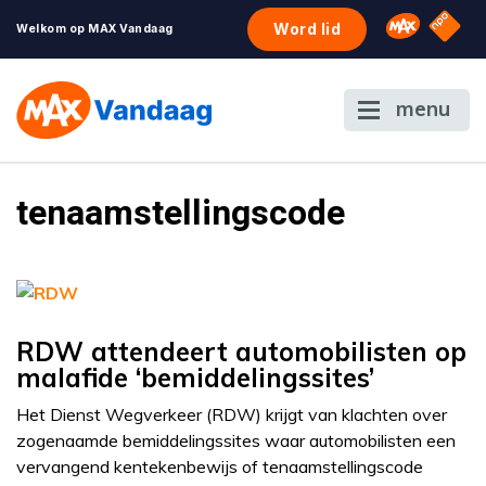
NPO S
Omroep 
Word lid
Welkom op MAX Vandaag
menu
tenaamstellingscode
RDW attendeert automobilisten op
malafide ‘bemiddelingssites’
Het Dienst Wegverkeer (RDW) krijgt van klachten over
zogenaamde bemiddelingssites waar automobilisten een
vervangend kentekenbewijs of tenaamstellingscode