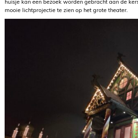
huisje kan een bezoek worden gebracht aan de kers
mooie lichtprojectie te zien op het grote theater.