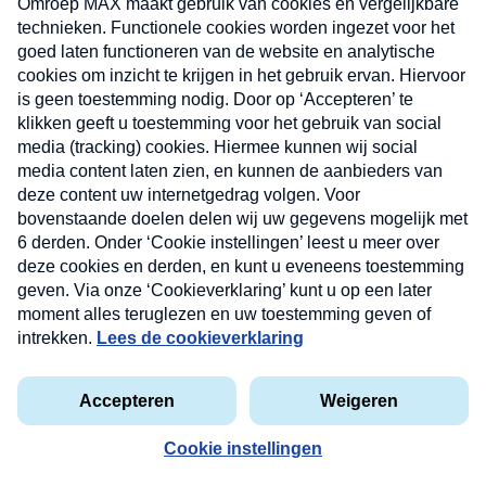
Nieuwsbrief
Neem hier een gratis abonnement op onze
nieuwsbrief. Elke vrijdag- en dinsdagochtend in uw
mailbox.
privacyverklaring