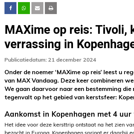
MAXime op reis: Tivoli, 
verrassing in Kopenhag
Publicatiedatum: 21 december 2024
Onder de noemer ‘MAXime op reis’ leest u reg
van MAX Vandaag. Deze keer combineren we on
We gaan daarvoor naar een bestemming die mi
tegenvalt op het gebied van kerstsfeer: Ko
Aankomst in Kopenhagen met 4 uur 
Het idee voor deze kersttrip ontstaat na het zien 
bezocht in Europa. Kopenhagen springt er daarbij 