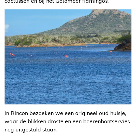
cactussen en bij het Gotomeer flamingo’s.
In Rincon bezoeken we een origineel oud huisje,
waar de blikken droste en een boerenbontservies
nog uitgestald staan.