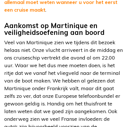
allemaal moet weten wanneer u voor het eerst
een cruise maakt
.
Aankomst op Martinique en
veiligheidsoefening aan boord
Veel van Martinique zien we tijdens dit bezoek
helaas niet. Onze vlucht arriveert in de middag en
ons cruiseschip vertrekt die avond al om 22.00
uur. Waar we het dus mee moeten doen, is het
ritje dat we vanaf het vliegveld naar de terminal
van de boot maken. We hebben al gelezen dat
Martinique onder Frankrijk valt, maar dit gaat
zelfs zo ver, dat onze Europese telefoonbundel er
gewoon geldig is. Handig om het thuisfront te
laten weten dat we goed zijn aangekomen. Ook
onderweg zien we veel Franse invloeden: de
auto’s zijn bijvoorbeeld voorzien van de