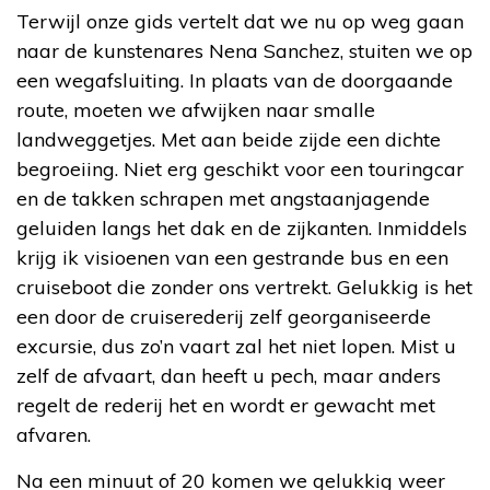
Terwijl onze gids vertelt dat we nu op weg gaan
naar de kunstenares Nena Sanchez, stuiten we op
een wegafsluiting. In plaats van de doorgaande
route, moeten we afwijken naar smalle
landweggetjes. Met aan beide zijde een dichte
begroeiing. Niet erg geschikt voor een touringcar
en de takken schrapen met angstaanjagende
geluiden langs het dak en de zijkanten. Inmiddels
krijg ik visioenen van een gestrande bus en een
cruiseboot die zonder ons vertrekt. Gelukkig is het
een door de cruiserederij zelf georganiseerde
excursie, dus zo’n vaart zal het niet lopen. Mist u
zelf de afvaart, dan heeft u pech, maar anders
regelt de rederij het en wordt er gewacht met
afvaren.
Na een minuut of 20 komen we gelukkig weer