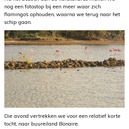
nog een fotostop bij een meer waar zich
flamingo’s ophouden, waarna we terug naar het
schip gaan.
Die avond vertrekken we voor een relatief korte
tocht, naar buureiland Bonaire.