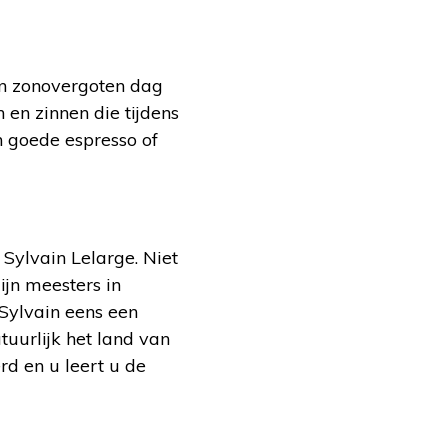
een zonovergoten dag
en zinnen die tijdens
n goede espresso of
 Sylvain Lelarge. Niet
ijn meesters in
 Sylvain eens een
tuurlijk het land van
d en u leert u de