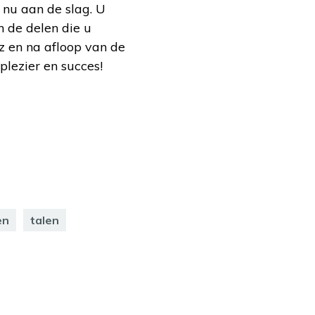
 nu aan de slag. U
n de delen die u
z en na afloop van de
plezier en succes!
en
talen