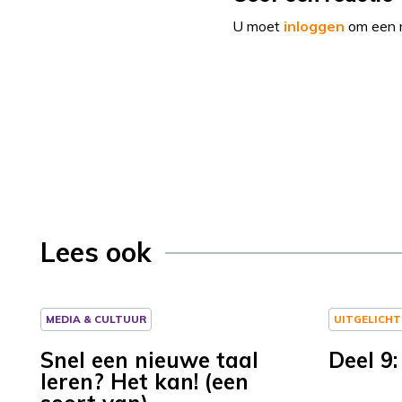
U moet
inloggen
om een r
Lees ook
MEDIA & CULTUUR
UITGELICHT
Snel een nieuwe taal
Deel 9:
leren? Het kan! (een