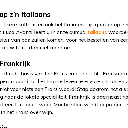
op z’n Italiaans
lekkere koffie is en ook het Italiaanse ijs gaat er op 
ns Luca Avanzi leert u in onze cursus
Italiaans
woorden 
zeker van pas zullen komen. Voor het bestellen van ee
ait u uw hand dan niet meer om.
Frankrijk
ert u de basis van het Frans van een echte Fransman:
en, maar door het Franse leven te ervaren. Fransen z
s niet voor niets een Frans woord! Stap daarom net als
 naar de lokale specialiteit. Frankrijk is daarnaast na
ekt een landgoed waar Monbazillac wordt geproduceer
in het Frans over wijn.