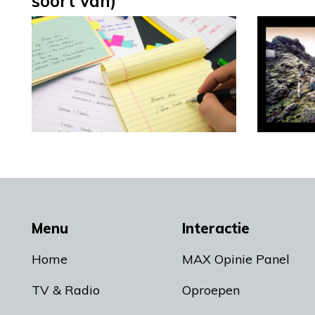
soort van)
Menu
Interactie
Home
MAX Opinie Panel
TV & Radio
Oproepen