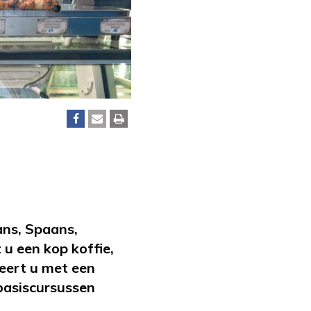
aans, Spaans,
 u een kop koffie,
eert u met een
 basiscursussen