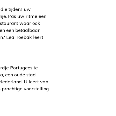
die tijdens uw
nje. Pas uw ritme een
restaurant waar ook
 en een betaalbaar
en? Lea Toebak leert
rdje Portugees te
, een oude stad
Nederland. U leert van
prachtige voorstelling