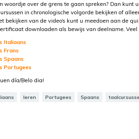
n woordje over de grens te gaan spreken? Dan kunt u
ursussen in chronologische volgorde bekijken of allee
het bekijken van de video’s kunt u meedoen aan de qui
ertificaat downloaden als bewijs van deelname. Veel 
s Italiaans
s Frans
s Spaans
s Portugees
uen día/Belo dia!
liaans
leren
Portugees
Spaans
taalcursuss