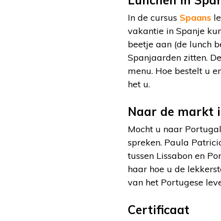
Lunchen in Spa
In de cursus
Spaans
le
vakantie in Spanje kun
beetje aan (de lunch b
Spanjaarden zitten. De
menu. Hoe bestelt u en
het u.
Naar de markt i
Mocht u naar Portugal
spreken. Paula Patric
tussen Lissabon en Por
haar hoe u de lekkers
van het Portugese leve
Certificaat