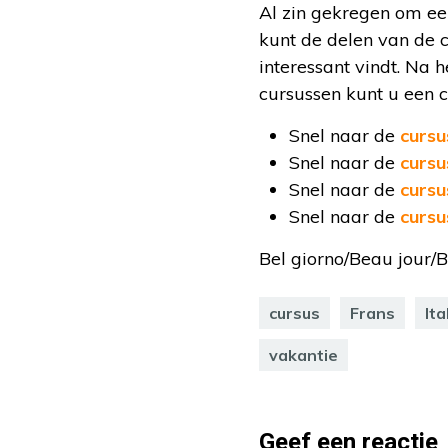
Al zin gekregen om ee
kunt de delen van de c
interessant vindt. Na 
cursussen kunt u een c
Snel naar de
cursu
Snel naar de
cursu
Snel naar de
cursu
Snel naar de
cursu
Bel giorno/Beau jour/B
cursus
Frans
Ita
vakantie
Geef een reactie