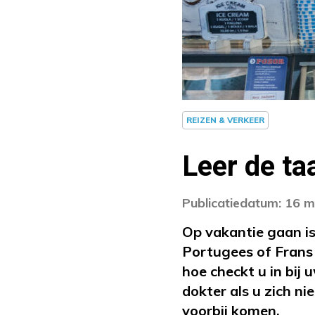
REIZEN & VERKEER
Leer de ta
Publicatiedatum: 16 m
Op vakantie gaan is 
Portugees of Frans 
hoe checkt u in bij
dokter als u zich ni
voorbij komen.