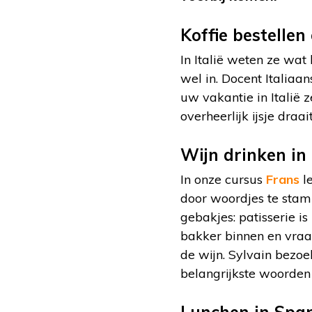
Koffie bestellen 
In Italië weten ze wat 
wel in. Docent Italiaa
uw vakantie in Italië 
overheerlijk ijsje dra
Wijn drinken in 
In onze cursus
Frans
le
door woordjes te stamp
gebakjes: patisserie i
bakker binnen en vraag
de wijn. Sylvain bezo
belangrijkste woorden 