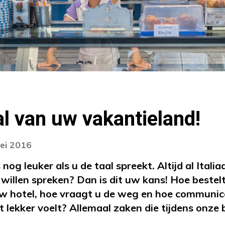
al van uw vakantieland!
ei 2016
nog leuker als u de taal spreekt. Altijd al Itali
willen spreken? Dan is dit uw kans! Hoe bestelt
 uw hotel, hoe vraagt u de weg en hoe communic
et lekker voelt? Allemaal zaken die tijdens onze