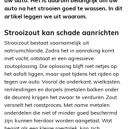
uw auto. Het is daarom belangrijk om uw
auto na het strooien goed te wassen. In dit
artikel leggen we uit waarom.
Strooizout kan schade aanrichten
Strooizout bestaat voornamelijk uit
natriumchloride. Zodra het in aanraking komt
met vocht, ontstaat er een agressieve
zoutoplossing. Die oplossing blijft niet netjes op
het asfalt liggen, maar spat tijdens het rijden op
tegen uw auto. Vooral de onderkant, wielkasten,
remleidingen en dorpels (metalen balken onder
de deuren) krijgen het zwaar te verduren. Zout
versnelt het roestproces. Met name metalen
onderdelen die niet of minder goed beschermd
zijn, kunnen hierdoor worden aangetast. Wat
begint als een kleine roestplek, kan zich