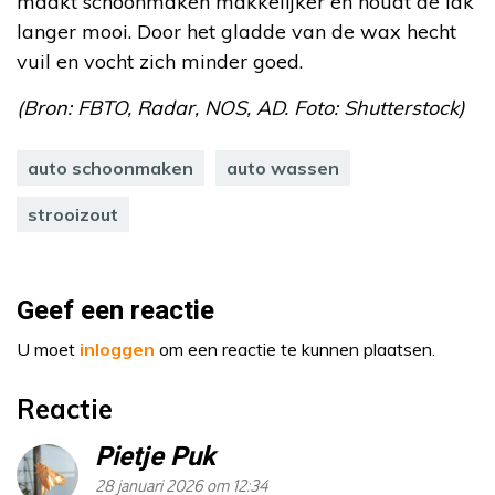
maakt schoonmaken makkelijker en houdt de lak
langer mooi. Door het gladde van de wax hecht
vuil en vocht zich minder goed.
(Bron: FBTO, Radar, NOS, AD. Foto: Shutterstock)
auto schoonmaken
auto wassen
strooizout
Geef een reactie
U moet
inloggen
om een reactie te kunnen plaatsen.
Reactie
Pietje Puk
28 januari 2026 om 12:34