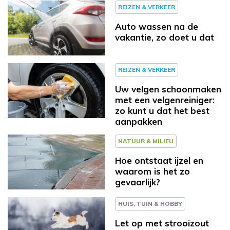
REIZEN & VERKEER
Auto wassen na de
vakantie, zo doet u dat
REIZEN & VERKEER
Uw velgen schoonmaken
met een velgenreiniger:
zo kunt u dat het best
aanpakken
NATUUR & MILIEU
Hoe ontstaat ijzel en
waarom is het zo
gevaarlijk?
HUIS, TUIN & HOBBY
Let op met strooizout