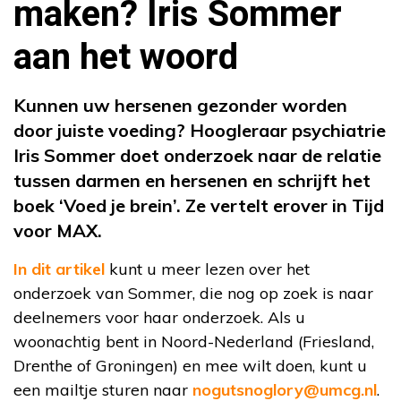
maken? Iris Sommer
aan het woord
Kunnen uw hersenen gezonder worden
door juiste voeding? Hoogleraar psychiatrie
Iris Sommer doet onderzoek naar de relatie
tussen darmen en hersenen en schrijft het
boek ‘Voed je brein’. Ze vertelt erover in Tijd
voor MAX.
In dit artikel
kunt u meer lezen over het
onderzoek van Sommer, die nog op zoek is naar
deelnemers voor haar onderzoek. Als u
woonachtig bent in Noord-Nederland (Friesland,
Drenthe of Groningen) en mee wilt doen, kunt u
een mailtje sturen naar
nogutsnoglory@umcg.nl
.