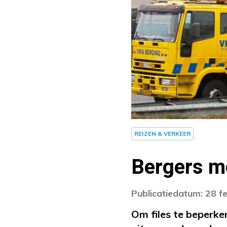
REIZEN & VERKEER
Bergers mo
Publicatiedatum: 28 f
Om files te beperk