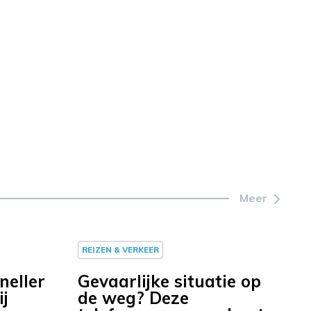
Meer
REIZEN & VERKEER
neller
Gevaarlijke situatie op
ij
de weg? Deze