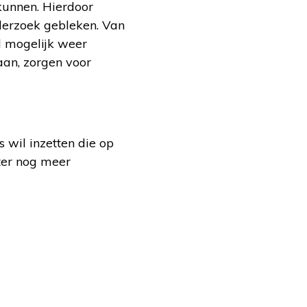
 kunnen. Hierdoor
nderzoek gebleken. Van
l mogelijk weer
aan, zorgen voor
wil inzetten die op
ter nog meer