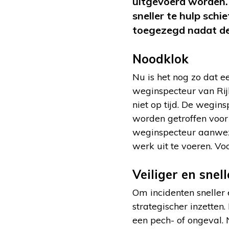
uitgevoerd worden.
sneller te hulp sch
toegezegd nadat de
Noodklok
Nu is het nog zo dat e
weginspecteur van Rijk
niet op tijd. De wegin
worden getroffen voor 
weginspecteur aanwezig
werk uit te voeren. Voo
Veiliger en snell
Om incidenten sneller
strategischer inzetten
een pech- of ongeval