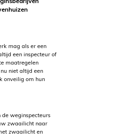
ginsbedrijven
uwenhuizen
erk mag als er een
ltijd een inspecteur of
iste maatregelen
u niet altijd een
ak onveilig om hun
en de weginspecteurs
auw zwaailicht naar
et zwaailicht en