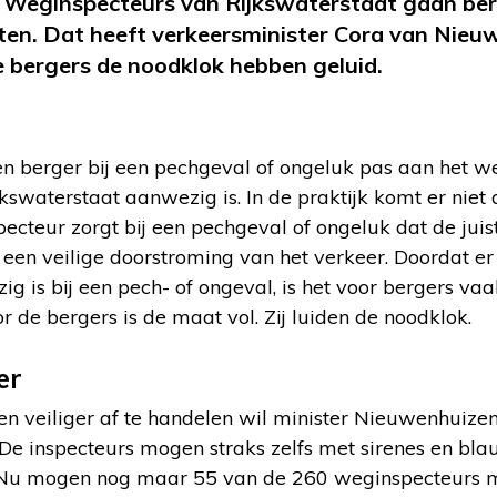
 Weginspecteurs van Rijkswaterstaat gaan ber
ieten. Dat heeft verkeersminister Cora van Nie
 bergers de noodklok hebben geluid.
en berger bij een pechgeval of ongeluk pas aan het w
swaterstaat aanwezig is. In de praktijk komt er niet a
specteur zorgt bij een pechgeval of ongeluk dat de ju
een veilige doorstroming van het verkeer. Doordat er n
 is bij een pech- of ongeval, is het voor bergers va
r de bergers is de maat vol. Zij luiden de noodklok.
er
 en veiliger af te handelen wil minister Nieuwenhuiz
. De inspecteurs mogen straks zelfs met sirenes en bl
. Nu mogen nog maar 55 van de 260 weginspecteurs m