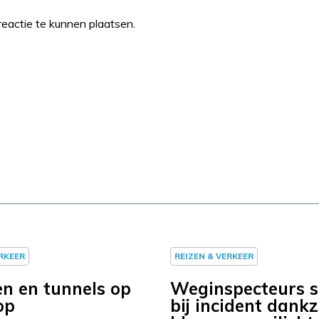
eactie te kunnen plaatsen.
ERKEER
REIZEN & VERKEER
n en tunnels op
Weginspecteurs s
op
bij incident dankz