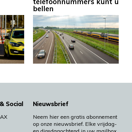
telefoonnummers kunt u
bellen
& Social
Nieuwsbrief
MAX
Neem hier een gratis abonnement
op onze nieuwsbrief. Elke vrijdag-
en dinsdagochtend in uw mailbox.