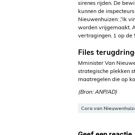
sirenes rijden. De bew
kunnen de inspecteurs 
Nieuwenhuizen: ,”Ik vi
worden vrijgemaakt. Au
vertragingen. 1 op de 
Files terugdrin
Mminister Van Nieuwen
strategische plekken 
maatregelen die op kor
(Bron: ANP/AD)
Cora van Nieuwenhuiz
Geef een reactie