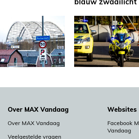
blauw zwaailicht
Over MAX Vandaag
Websites 
Over MAX Vandaag
Facebook 
Vandaag
Veelgestelde vragen