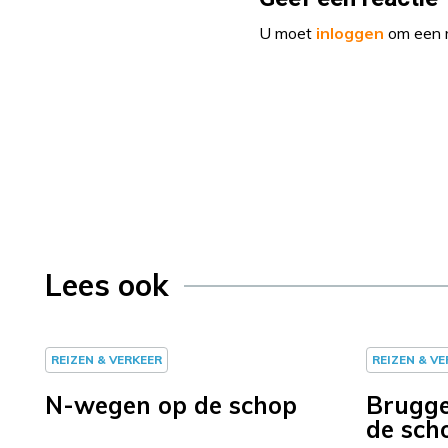
U moet
inloggen
om een r
Lees ook
REIZEN & VERKEER
REIZEN & V
N-wegen op de schop
Brugge
de sch