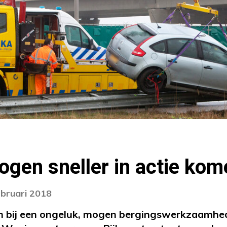
gen sneller in actie kom
ebruari 2018
en bij een ongeluk, mogen bergingswerkzaamhed