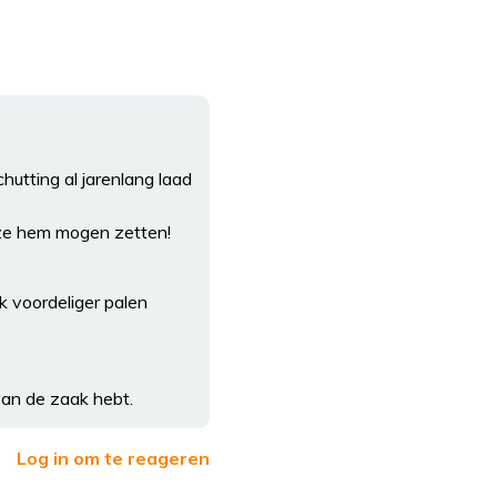
hutting al jarenlang laad
n ze hem mogen zetten!
k voordeliger palen
van de zaak hebt.
Log in om te reageren