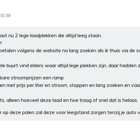
10:38
st nu 2 lege laadplekken die altijd leeg staan.
!
etalen volgens de website na lang zoeken als ik thuis via de sc
e buurt vind elders waar altijd lege plekken zijn, daar hadde
tbare stroomprijzen een ramp.
en met prijs per liter en stroom, stoppen en lang zoeken en vaa
ets, alleen hoeveel deze laad en hoe traag of snel dat is helaas.
r op deze palen zal deze voor leegstand zorgen tenzij je auto 