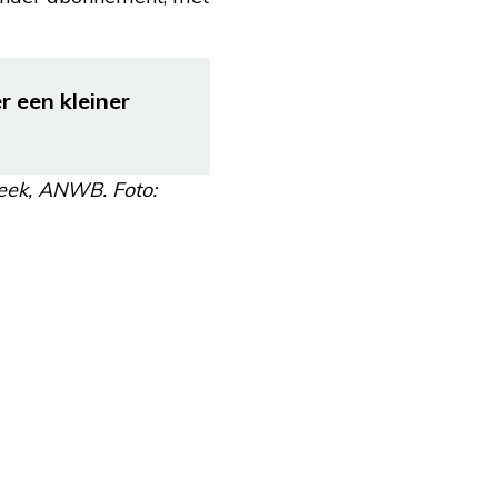
r een kleiner
Week, ANWB. Foto: