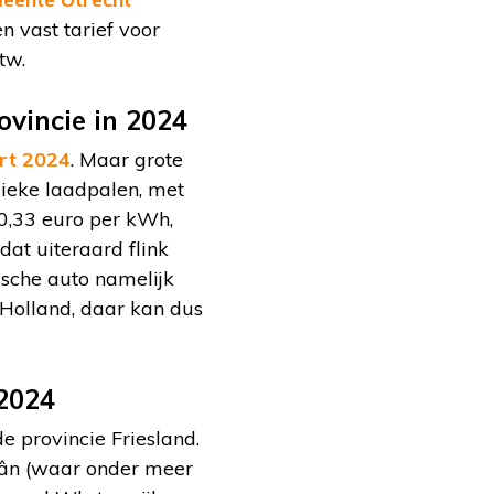
n vast tarief voor
tw.
vincie in 2024
rt 2024
. Maar grote
blieke laadpalen, met
0,33 euro per kWh,
dat uiteraard flink
ische auto namelijk
Holland, daar kan dus
 2024
e provincie Friesland.
slân (waar onder meer