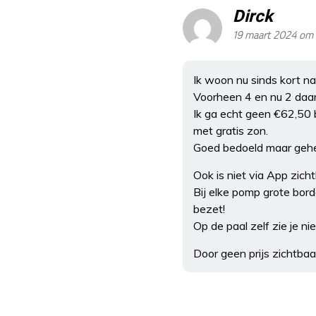
Dirck
19 maart 2024 om 
Ik woon nu sinds kort naa
Voorheen 4 en nu 2 daar
Ik ga echt geen €62,50 b
met gratis zon.
Goed bedoeld maar gehel
Ook is niet via App zich
Bij elke pomp grote bord
bezet!
Op de paal zelf zie je ni
Door geen prijs zichtbaa