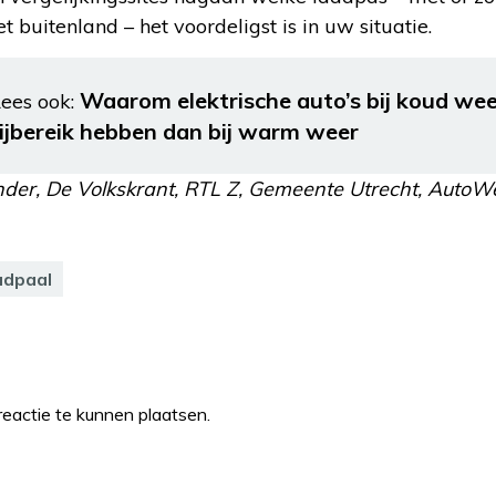
t buitenland – het voordeligst is in uw situatie.
Waarom elektrische auto’s bij koud wee
ees ook:
rijbereik hebben dan bij warm weer
ender, De Volkskrant, RTL Z, Gemeente Utrecht, Auto
adpaal
eactie te kunnen plaatsen.