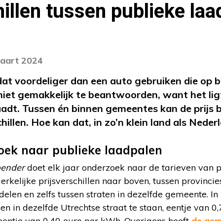
hillen tussen publieke laa
maart 2024
s dat voordeliger dan een auto gebruiken die op b
 niet gemakkelijk te beantwoorden, want het lig
adt. Tussen én binnen gemeentes kan de prijs b
hillen. Hoe kan dat, in zo’n klein land als Neder
zoek naar publieke laadpalen
pender
doet elk jaar onderzoek naar de tarieven van 
rkelijke prijsverschillen naar boven, tussen provincie
delen en zelfs tussen straten in dezelfde gemeente. In
en in dezelfde Utrechtse straat te staan, eentje van 0
eentje van 0,40 euro per kWh. Overigens heeft
de gem