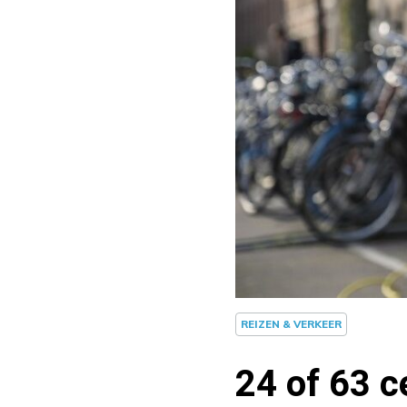
REIZEN & VERKEER
24 of 63 c