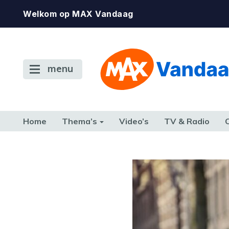
Welkom op MAX Vandaag
menu
Home
Thema’s
Video’s
TV & Radio
CONSUMENT
ETEN & DRINKEN
FAMILIE & RELATIE
GELD, W
TERUG NAAR TOEN