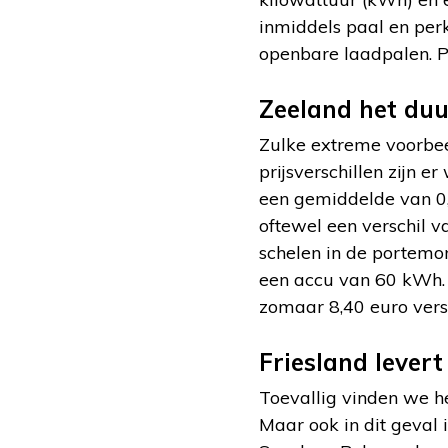
inmiddels paal en perk
openbare laadpalen. Pe
Zeeland het duu
Zulke extreme voorbe
prijsverschillen zijn e
een gemiddelde van 0,
oftewel een verschil v
schelen in de portemo
een accu van 60 kWh. 
zomaar 8,40 euro versc
Friesland lever
Toevallig vinden we he
Maar ook in dit geval 