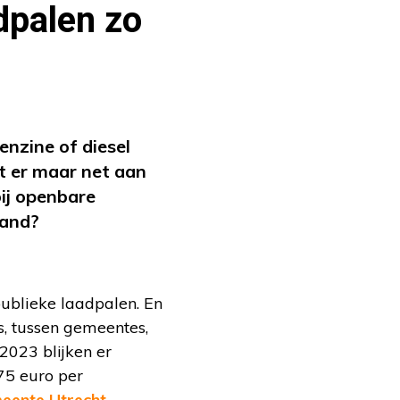
dpalen zo
enzine of diesel
t er maar net aan
ij openbare
land?
publieke laadpalen. En
s, tussen gemeentes,
 2023 blijken er
,75 euro per
eente Utrecht