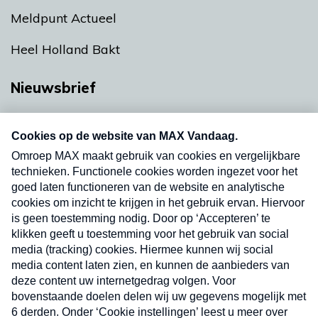
Meldpunt Actueel
Heel Holland Bakt
Nieuwsbrief
Neem hier een gratis abonnement op onze
nieuwsbrief. Elke vrijdag- en dinsdagochtend in
uw mailbox.
Verzend