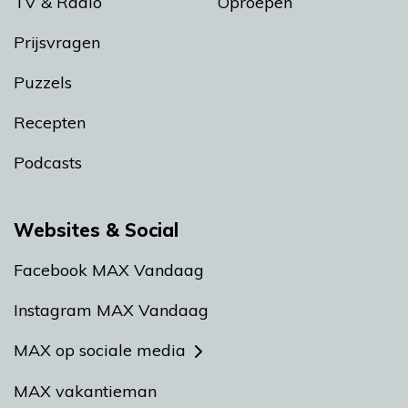
TV & Radio
Oproepen
Prijsvragen
Puzzels
Recepten
Podcasts
Websites & Social
Facebook MAX Vandaag
Instagram MAX Vandaag
MAX op sociale media
MAX vakantieman