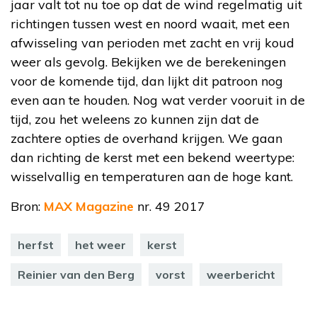
jaar valt tot nu toe op dat de wind regelmatig uit
richtingen tussen west en noord waait, met een
afwisseling van perioden met zacht en vrij koud
weer als gevolg. Bekijken we de berekeningen
voor de komende tijd, dan lijkt dit patroon nog
even aan te houden. Nog wat verder vooruit in de
tijd, zou het weleens zo kunnen zijn dat de
zachtere opties de overhand krijgen. We gaan
dan richting de kerst met een bekend weertype:
wisselvallig en temperaturen aan de hoge kant.
Bron:
MAX Magazine
nr. 49 2017
herfst
het weer
kerst
Reinier van den Berg
vorst
weerbericht