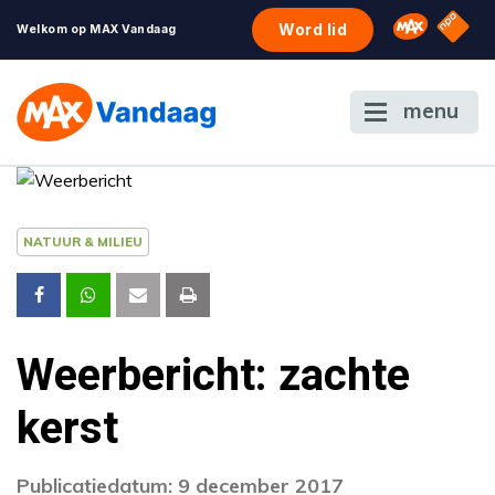
NPO S
Omroep 
Word lid
Welkom op MAX Vandaag
menu
NATUUR & MILIEU
Weerbericht: zachte
kerst
Publicatiedatum: 9 december 2017