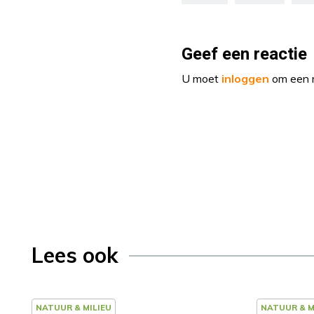
Geef een reactie
U moet
inloggen
om een r
Lees ook
NATUUR & MILIEU
NATUUR & M