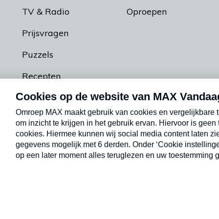
TV & Radio
Oproepen
Prijsvragen
Puzzels
Recepten
Podcasts
Contact
Algemene voorw
Kwetsbaarheid melden