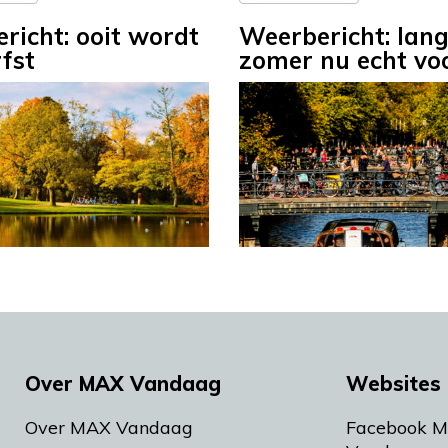
richt: ooit wordt
Weerbericht: lan
fst
zomer nu echt voo
Over MAX Vandaag
Websites 
Over MAX Vandaag
Facebook 