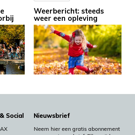
ge
Weerbericht: steeds
rbij
weer een opleving
& Social
Nieuwsbrief
MAX
Neem hier een gratis abonnement