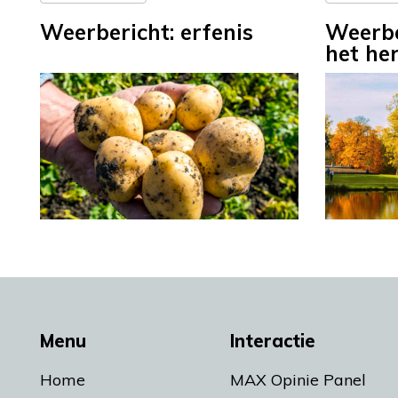
Weerbericht: erfenis
Weerbe
het her
Menu
Interactie
Home
MAX Opinie Panel