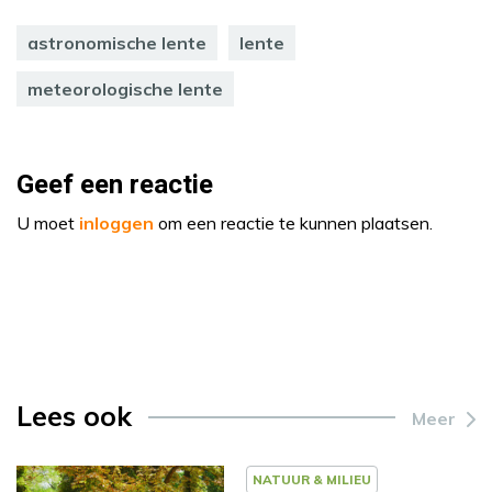
astronomische lente
lente
meteorologische lente
Geef een reactie
U moet
inloggen
om een reactie te kunnen plaatsen.
Lees ook
Meer
NATUUR & MILIEU