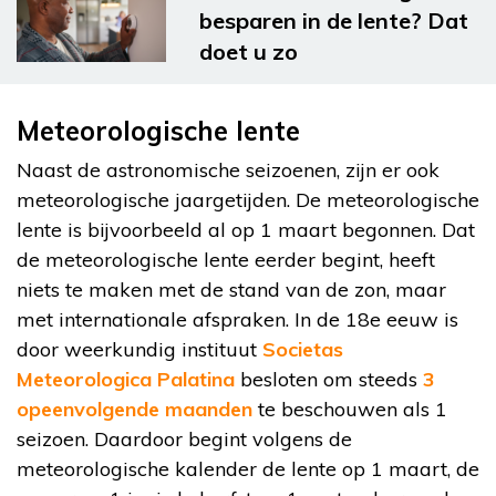
besparen in de lente? Dat
doet u zo
Meteorologische lente
Naast de astronomische seizoenen, zijn er ook
meteorologische jaargetijden. De meteorologische
lente is bijvoorbeeld al op 1 maart begonnen. Dat
de meteorologische lente eerder begint, heeft
niets te maken met de stand van de zon, maar
met internationale afspraken. In de 18e eeuw is
door weerkundig instituut
Societas
Meteorologica Palatina
besloten om steeds
3
opeenvolgende maanden
te beschouwen als 1
seizoen. Daardoor begint volgens de
meteorologische kalender de lente op 1 maart, de