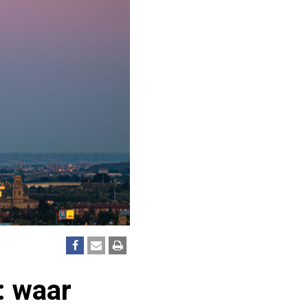
: waar