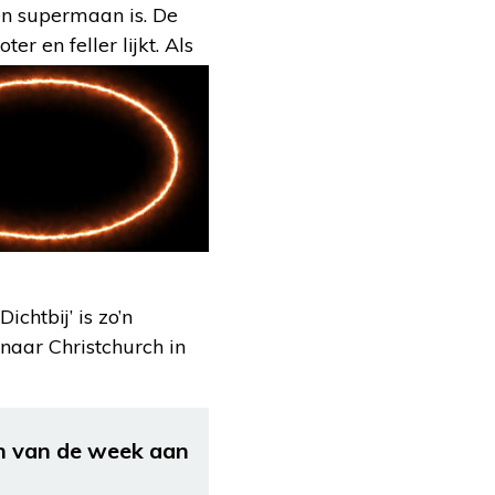
en supermaan is. De
 en feller lijkt. Als
ichtbij’ is zo’n
 naar Christchurch in
 van de week aan