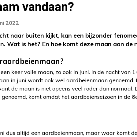
aam vandaan?
uni 2022
t naar buiten kijkt, kan een bijzonder fenome
n. Wat is het? En hoe komt deze maan aan de
eraardbeienmaan?
een keer volle maan, zo ook in juni. In de nacht van 
 maan in juni wordt ook wel aardbeienmaan genoemd. D
ant de maan is niet opeens veel roder dan normaal.
genoemd, komt omdat het aardbeienseizoen in de 6e
juni dus altijd een aardbeienmaan, maar waar komt de