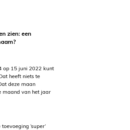
en zien: een
 naam?
14 op 15 juni 2022 kunt
at heeft niets te
 Dat deze maan
 maand van het jaar
 toevoeging ‘super’