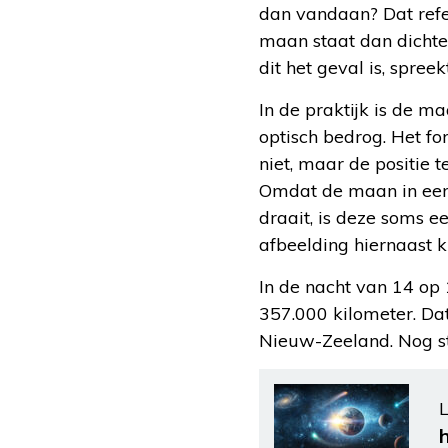
dan vandaan? Dat refer
maan staat dan dichter
dit het geval is, spre
In de praktijk is de maa
optisch bedrog. Het 
niet, maar de positie 
Omdat de maan in een
draait, is deze soms ee
afbeelding hiernaast ku
In de nacht van 14 op 1
357.000 kilometer. Dat
Nieuw-Zeeland. Nog st
L