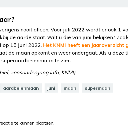
aar?
igens nooit alleen. Voor juli 2022 wordt er ook 1 v
ij de aarde staat. Wilt u die van juni bekijken? Zoa
4 op 15 juni 2022.
Het KNMI heeft een jaaroverzicht
 laat de maan opkomt en weer ondergaat. Als u deze ti
 superaardbeienmaan te zien.
hief, zonsondergang.info, KNMI)
aardbeienmaan
juni
maan
supermaan
eactie te kunnen plaatsen.