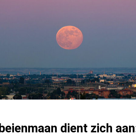
beienmaan dient zich aan