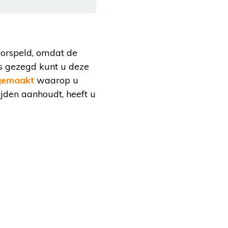
oorspeld, omdat de
ls gezegd kunt u deze
 gemaakt
waarop u
jden aanhoudt, heeft u