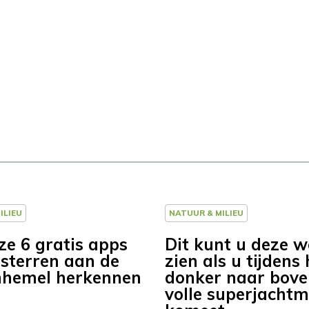
ILIEU
NATUUR & MILIEU
ze 6 gratis apps
Dit kunt u deze 
 sterren aan de
zien als u tijdens 
nhemel herkennen
donker naar boven
volle superjacht