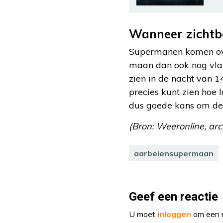
Wanneer zichtb
Supermanen komen over
maan dan ook nog vlakb
zien in de nacht van 1
precies kunt zien hoe
dus goede kans om de
(Bron: Weeronline, arc
aarbeiensupermaan
Geef een reactie
U moet
inloggen
om een r