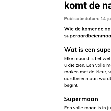
komt de n
Publicatiedatum: 14 j
Wie de komende nach
superaardbeienmaa
Wat is een sup
Elke maand is het wel 
u die zien. Een volle
maken met de kleur, w
aardbeienmaan wordt 
begint.
Supermaan
Een volle maan is in 