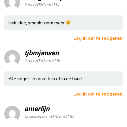
2 mei 2020 om 11:14
leuk idee, smaakt naar meer
Log in om te reageren
tjbmjansen
2 mei 2020 om 21:19
Alle vogels in onze tuin of in de buurt!!
Log in om te reageren
amerlijn
15 september 2020 om 11:10