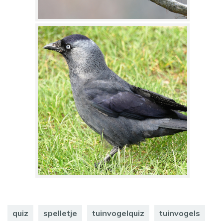
quiz
spelletje
tuinvogelquiz
tuinvogels