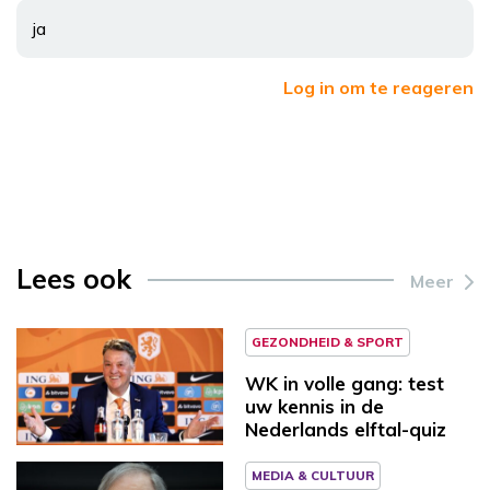
ja
Log in om te reageren
Lees ook
Meer
GEZONDHEID & SPORT
WK in volle gang: test
uw kennis in de
Nederlands elftal-quiz
MEDIA & CULTUUR