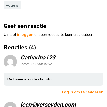
vogels
Geef een reactie
U moet
inloggen
om een reactie te kunnen plaatsen.
Reacties (4)
Catharina123
2 mei 2020 om 10:07
De tweede, onderste foto.
Log in om te reageren
leen@verseyden.com